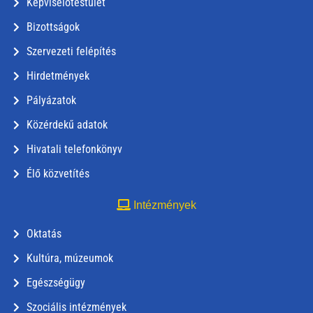
Képviselőtestület
Bizottságok
Szervezeti felépítés
Hirdetmények
Pályázatok
Közérdekű adatok
Hivatali telefonkönyv
Élő közvetítés
Intézmények
Oktatás
Kultúra, múzeumok
Egészségügy
Szociális intézmények