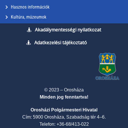
Hasznos információk
Kultúra, múzeumok
Akadálymentességi nyilatkozat
Adatkezelési tájékoztató
© 2023 – Orosháza
Minden jog fenntartva!
Orosházi Polgármesteri Hivatal
Cím: 5900 Orosháza, Szabadság tér 4–6.
Telefon: +36-68/413-022