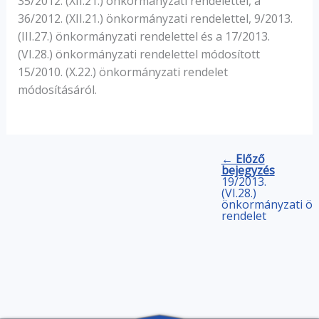
35/2012. (XII.21.) önkormányzati rendelettel, a
36/2012. (XII.21.) önkormányzati rendelettel, 9/2013.
(III.27.) önkormányzati rendelettel és a 17/2013.
(VI.28.) önkormányzati rendelettel módosított
15/2010. (X.22.) önkormányzati rendelet
módosításáról.
← Előző
bejegyzés
19/2013.
(VI.28.)
önkormányzati
ön
rendelet