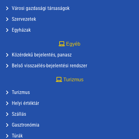
Városi gazdasági társaságok
Szervezetek
Egyházak
Egyéb
Közérdekű bejelentés, panasz
Belső visszaélés-bejelentési rendszer
Turizmus
Turizmus
Helyi értéktár
Szállás
Gasztronómia
Túrák