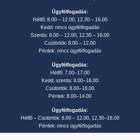
Ügyfélfogadás:
Hétfő: 8.00 – 12.00, 12.30 – 16.00
Kedd: nincs ügyfélfogadás
Szerda: 8.00 – 12.00, 12.30 – 16.00
Csütörtök: 8.00 – 12.00
Péntek: nincs ügyfélfogadás
Ügyfélfogadás:
Hétfő: 7.00–17.00
Kedd, szerda: 8.00–16.00
Csütörtök: 8.00–18.00
Péntek: 8.00–14.00
Ügyfélfogadás:
Hétfő – Csütörtök: 8.00 – 12.00, 12.30–16.00
Péntek: nincs ügyfélfogadás