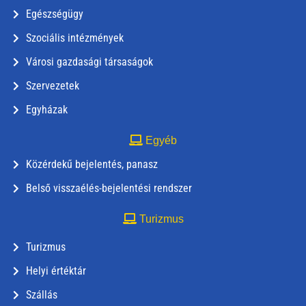
Egészségügy
Szociális intézmények
Városi gazdasági társaságok
Szervezetek
Egyházak
Egyéb
Közérdekű bejelentés, panasz
Belső visszaélés-bejelentési rendszer
Turizmus
Turizmus
Helyi értéktár
Szállás