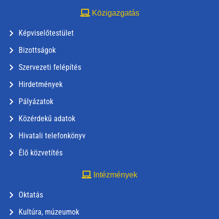
Közigazgatás
Képviselőtestület
Bizottságok
Szervezeti felépítés
Hirdetmények
Pályázatok
Közérdekű adatok
Hivatali telefonkönyv
Élő közvetítés
Intézmények
Oktatás
Kultúra, múzeumok