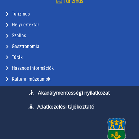
Turizmus
Turizmus
Helyi értéktár
Szállás
Gasztronómia
Túrák
Hasznos információk
Kultúra, múzeumok
Akadálymentességi nyilatkozat
Adatkezelési tájékoztató