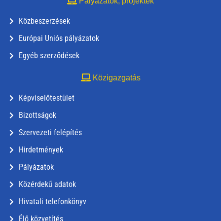
Pályázatok, projektek
Közbeszerzések
Európai Uniós pályázatok
Egyéb szerződések
Közigazgatás
Képviselőtestület
Bizottságok
Szervezeti felépítés
Hirdetmények
Pályázatok
Közérdekű adatok
Hivatali telefonkönyv
Élő közvetítés