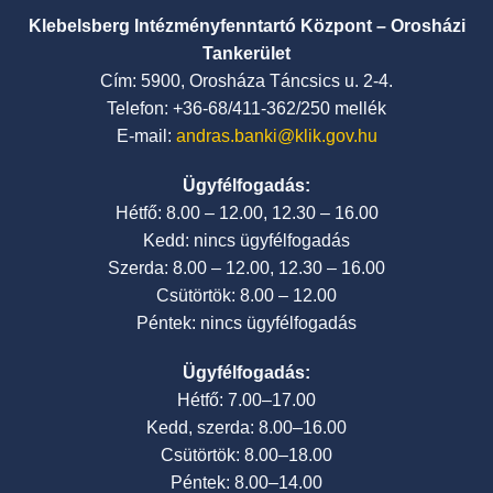
Klebelsberg Intézményfenntartó Központ – Orosházi
Tankerület
Cím: 5900, Orosháza Táncsics u. 2-4.
Telefon: +36-68/411-362/250 mellék
E-mail:
andras.banki@klik.gov.hu
Ügyfélfogadás:
Hétfő: 8.00 – 12.00, 12.30 – 16.00
Kedd: nincs ügyfélfogadás
Szerda: 8.00 – 12.00, 12.30 – 16.00
Csütörtök: 8.00 – 12.00
Péntek: nincs ügyfélfogadás
Ügyfélfogadás:
Hétfő: 7.00–17.00
Kedd, szerda: 8.00–16.00
Csütörtök: 8.00–18.00
Péntek: 8.00–14.00