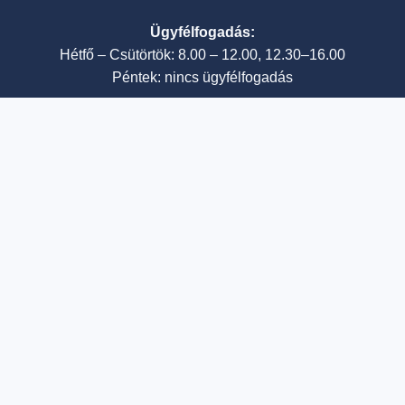
Ügyfélfogadás:
Hétfő – Csütörtök: 8.00 – 12.00, 12.30–16.00
Péntek: nincs ügyfélfogadás