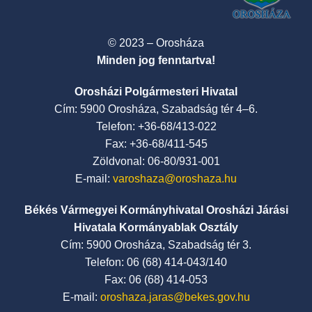
© 2023 – Orosháza
Minden jog fenntartva!
Orosházi Polgármesteri Hivatal
Cím: 5900 Orosháza, Szabadság tér 4–6.
Telefon: +36-68/413-022
Fax: +36-68/411-545
Zöldvonal: 06-80/931-001
E-mail:
varoshaza@oroshaza.hu
Békés Vármegyei Kormányhivatal Orosházi Járási
Hivatala Kormányablak Osztály
Cím: 5900 Orosháza, Szabadság tér 3.
Telefon: 06 (68) 414-043/140
Fax: 06 (68) 414-053
E-mail:
oroshaza.jaras@bekes.gov.hu