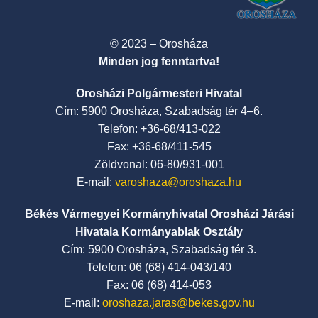
© 2023 – Orosháza
Minden jog fenntartva!
Orosházi Polgármesteri Hivatal
Cím: 5900 Orosháza, Szabadság tér 4–6.
Telefon: +36-68/413-022
Fax: +36-68/411-545
Zöldvonal: 06-80/931-001
E-mail:
varoshaza@oroshaza.hu
Békés Vármegyei Kormányhivatal Orosházi Járási
Hivatala Kormányablak Osztály
Cím: 5900 Orosháza, Szabadság tér 3.
Telefon: 06 (68) 414-043/140
Fax: 06 (68) 414-053
E-mail:
oroshaza.jaras@bekes.gov.hu