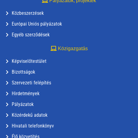
Pályázatok, projektek
Közbeszerzések
Európai Uniós pályázatok
Egyéb szerződések
Közigazgatás
Képviselőtestület
Bizottságok
Szervezeti felépítés
Hirdetmények
Pályázatok
Közérdekű adatok
Hivatali telefonkönyv
Élő közvetítés