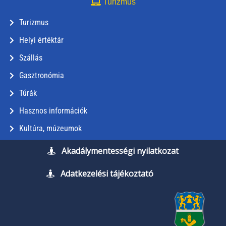
Turizmus
Turizmus
Helyi értéktár
Szállás
Gasztronómia
Túrák
Hasznos információk
Kultúra, múzeumok
Akadálymentességi nyilatkozat
Adatkezelési tájékoztató