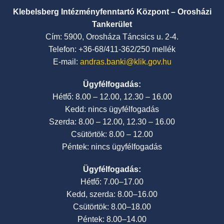
Klebelsberg Intézményfenntartó Központ – Orosházi
Tankerület
Cím: 5900, Orosháza Táncsics u. 2-4.
Telefon: +36-68/411-362/250 mellék
E-mail:
andras.banki@klik.gov.hu
Ügyfélfogadás:
Hétfő: 8.00 – 12.00, 12.30 – 16.00
Kedd: nincs ügyfélfogadás
Szerda: 8.00 – 12.00, 12.30 – 16.00
Csütörtök: 8.00 – 12.00
Péntek: nincs ügyfélfogadás
Ügyfélfogadás:
Hétfő: 7.00–17.00
Kedd, szerda: 8.00–16.00
Csütörtök: 8.00–18.00
Péntek: 8.00–14.00