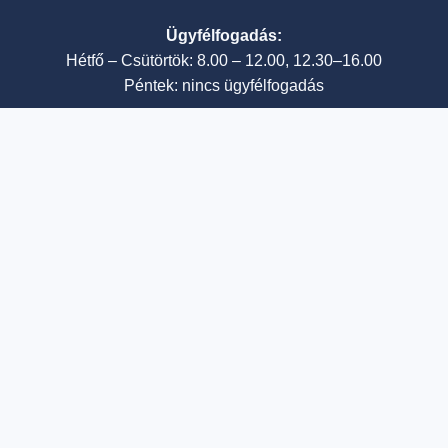
Ügyfélfogadás:
Hétfő – Csütörtök: 8.00 – 12.00, 12.30–16.00
Péntek: nincs ügyfélfogadás