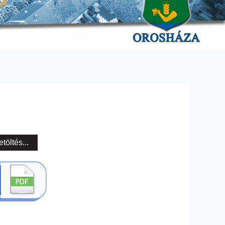
etöltés...