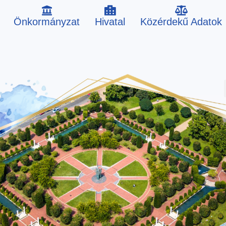
Önkormányzat
Hivatal
Közérdekű Adatok