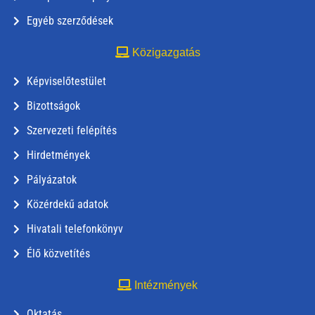
Egyéb szerződések
Közigazgatás
Képviselőtestület
Bizottságok
Szervezeti felépítés
Hirdetmények
Pályázatok
Közérdekű adatok
Hivatali telefonkönyv
Élő közvetítés
Intézmények
Oktatás