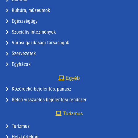
Kultúra, múzeumok
Egészségügy
Szociális intézmények
Városi gazdasági társaságok
Szervezetek
Egyházak
Egyéb
Közérdekű bejelentés, panasz
Belső visszaélés-bejelentési rendszer
Turizmus
Turizmus
Helyi értéktár