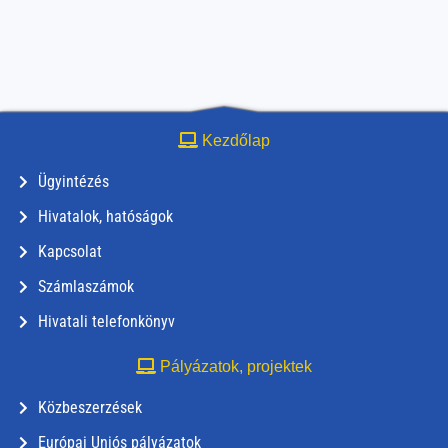
Kezdőlap
Ügyintézés
Hivatalok, hatóságok
Kapcsolat
Számlaszámok
Hivatali telefonkönyv
Pályázatok, projektek
Közbeszerzések
Európai Uniós pályázatok