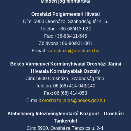
Minden jog fenntartva!
Orosházi Polgármesteri Hivatal
Cím: 5900 Orosháza, Szabadság tér 4–6.
Telefon: +36-68/413-022
Fax: +36-68/411-545
Zöldvonal: 06-80/931-001
E-mail:
varoshaza@oroshaza.hu
Békés Vármegyei Kormányhivatal Orosházi Járási
Hivatala Kormányablak Osztály
Cím: 5900 Orosháza, Szabadság tér 3.
Telefon: 06 (68) 414-043/140
Fax: 06 (68) 414-053
E-mail:
oroshaza.jaras@bekes.gov.hu
Klebelsberg Intézményfenntartó Központ – Orosházi
Tankerület
Cím: 5900, Orosháza Táncsics u. 2-4.