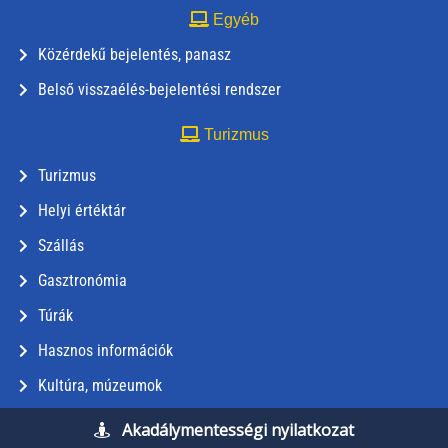
Egyéb
Közérdekű bejelentés, panasz
Belső visszaélés-bejelentési rendszer
Turizmus
Turizmus
Helyi értéktár
Szállás
Gasztronómia
Túrák
Hasznos információk
Kultúra, múzeumok
Akadálymentességi nyilatkozat