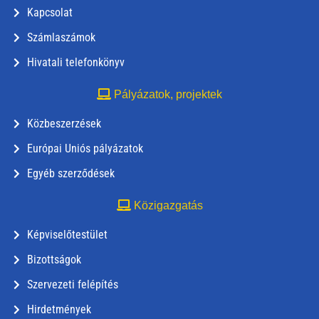
Kapcsolat
Számlaszámok
Hivatali telefonkönyv
Pályázatok, projektek
Közbeszerzések
Európai Uniós pályázatok
Egyéb szerződések
Közigazgatás
Képviselőtestület
Bizottságok
Szervezeti felépítés
Hirdetmények