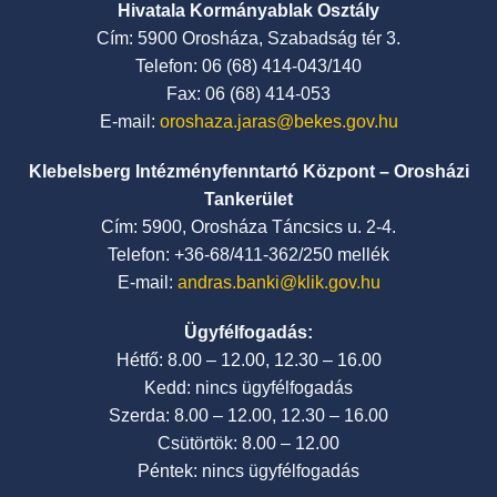
Hivatala Kormányablak Osztály
Cím: 5900 Orosháza, Szabadság tér 3.
Telefon: 06 (68) 414-043/140
Fax: 06 (68) 414-053
E-mail:
oroshaza.jaras@bekes.gov.hu
Klebelsberg Intézményfenntartó Központ – Orosházi
Tankerület
Cím: 5900, Orosháza Táncsics u. 2-4.
Telefon: +36-68/411-362/250 mellék
E-mail:
andras.banki@klik.gov.hu
Ügyfélfogadás:
Hétfő: 8.00 – 12.00, 12.30 – 16.00
Kedd: nincs ügyfélfogadás
Szerda: 8.00 – 12.00, 12.30 – 16.00
Csütörtök: 8.00 – 12.00
Péntek: nincs ügyfélfogadás