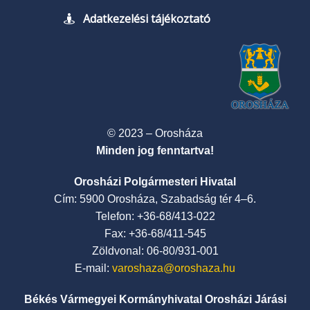
Adatkezelési tájékoztató
© 2023 – Orosháza
Minden jog fenntartva!
Orosházi Polgármesteri Hivatal
Cím: 5900 Orosháza, Szabadság tér 4–6.
Telefon: +36-68/413-022
Fax: +36-68/411-545
Zöldvonal: 06-80/931-001
E-mail:
varoshaza@oroshaza.hu
Békés Vármegyei Kormányhivatal Orosházi Járási