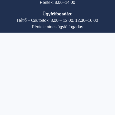
Péntek: 8.00–14.00
Ügyfélfogadás:
Hétfő – Csütörtök: 8.00 – 12.00, 12.30–16.00
Péntek: nincs ügyfélfogadás