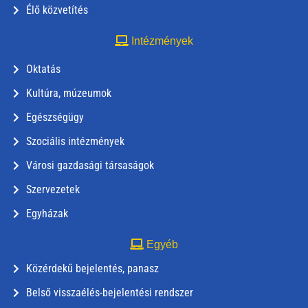
Élő közvetítés
Intézmények
Oktatás
Kultúra, múzeumok
Egészségügy
Szociális intézmények
Városi gazdasági társaságok
Szervezetek
Egyházak
Egyéb
Közérdekű bejelentés, panasz
Belső visszaélés-bejelentési rendszer