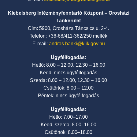
Klebelsberg Intézményfenntartó Központ – Orosházi
Tankerület
Cím: 5900, Orosháza Táncsics u. 2-4.
Telefon: +36-68/411-362/250 mellék
E-mail:
andras.banki@klik.gov.hu
Ügyfélfogadás:
Hétfő: 8.00 – 12.00, 12.30 – 16.00
Kedd: nincs ügyfélfogadás
Szerda: 8.00 – 12.00, 12.30 – 16.00
Csütörtök: 8.00 – 12.00
Péntek: nincs ügyfélfogadás
Ügyfélfogadás:
Hétfő: 7.00–17.00
Kedd, szerda: 8.00–16.00
Csütörtök: 8.00–18.00