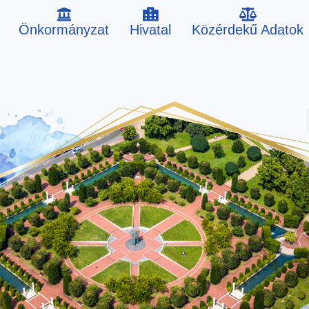
Önkormányzat
Hivatal
Közérdekű Adatok