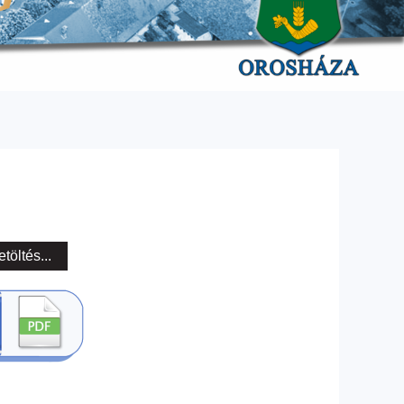
etöltés...