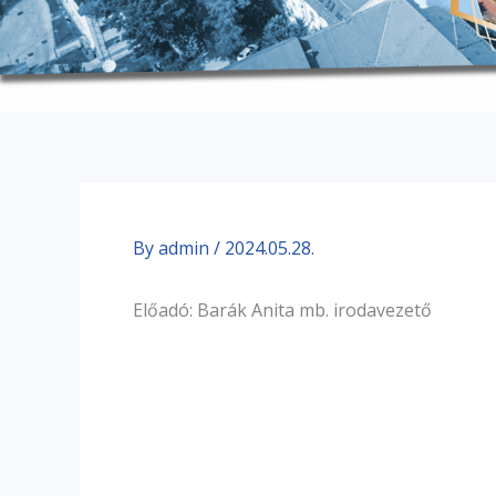
By
admin
/
2024.05.28.
Előadó: Barák Anita mb. irodavezető