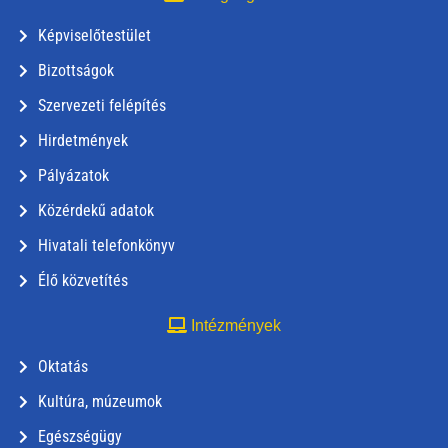
Képviselőtestület
Bizottságok
Szervezeti felépítés
Hirdetmények
Pályázatok
Közérdekű adatok
Hivatali telefonkönyv
Élő közvetítés
Intézmények
Oktatás
Kultúra, múzeumok
Egészségügy