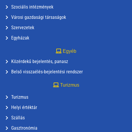
Szociális intézmények
Városi gazdasági társaságok
Szervezetek
Egyházak
Egyéb
Közérdekű bejelentés, panasz
Belső visszaélés-bejelentési rendszer
Turizmus
Turizmus
Helyi értéktár
Szállás
Gasztronómia