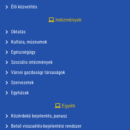
Élő közvetítés
Intézmények
Oktatás
Kultúra, múzeumok
Egészségügy
Szociális intézmények
Városi gazdasági társaságok
Szervezetek
Egyházak
Egyéb
Közérdekű bejelentés, panasz
Belső visszaélés-bejelentési rendszer