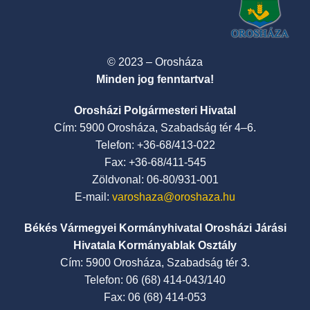
© 2023 – Orosháza
Minden jog fenntartva!
Orosházi Polgármesteri Hivatal
Cím: 5900 Orosháza, Szabadság tér 4–6.
Telefon: +36-68/413-022
Fax: +36-68/411-545
Zöldvonal: 06-80/931-001
E-mail:
varoshaza@oroshaza.hu
Békés Vármegyei Kormányhivatal Orosházi Járási
Hivatala Kormányablak Osztály
Cím: 5900 Orosháza, Szabadság tér 3.
Telefon: 06 (68) 414-043/140
Fax: 06 (68) 414-053