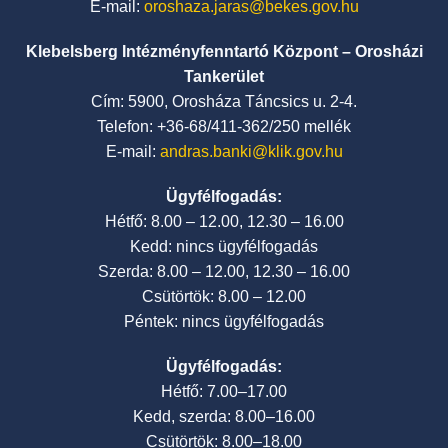
E-mail:
oroshaza.jaras@bekes.gov.hu
Klebelsberg Intézményfenntartó Központ – Orosházi
Tankerület
Cím: 5900, Orosháza Táncsics u. 2-4.
Telefon: +36-68/411-362/250 mellék
E-mail:
andras.banki@klik.gov.hu
Ügyfélfogadás:
Hétfő: 8.00 – 12.00, 12.30 – 16.00
Kedd: nincs ügyfélfogadás
Szerda: 8.00 – 12.00, 12.30 – 16.00
Csütörtök: 8.00 – 12.00
Péntek: nincs ügyfélfogadás
Ügyfélfogadás:
Hétfő: 7.00–17.00
Kedd, szerda: 8.00–16.00
Csütörtök: 8.00–18.00