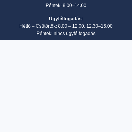
Péntek: 8.00–14.00
Ügyfélfogadás:
Hétfő – Csütörtök: 8.00 – 12.00, 12.30–16.00
Péntek: nincs ügyfélfogadás