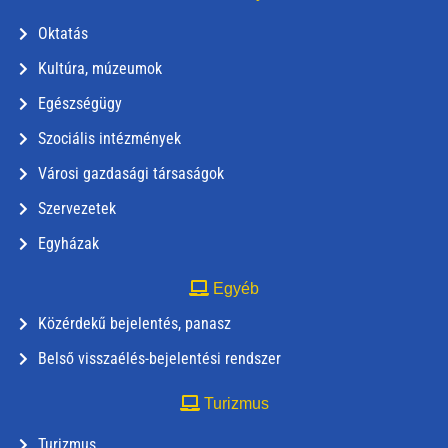
Oktatás
Kultúra, múzeumok
Egészségügy
Szociális intézmények
Városi gazdasági társaságok
Szervezetek
Egyházak
Egyéb
Közérdekű bejelentés, panasz
Belső visszaélés-bejelentési rendszer
Turizmus
Turizmus