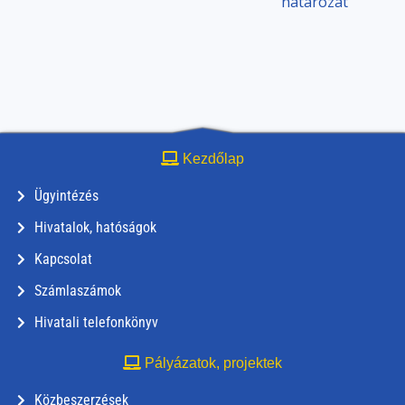
határozat
Kezdőlap
Ügyintézés
Hivatalok, hatóságok
Kapcsolat
Számlaszámok
Hivatali telefonkönyv
Pályázatok, projektek
Közbeszerzések