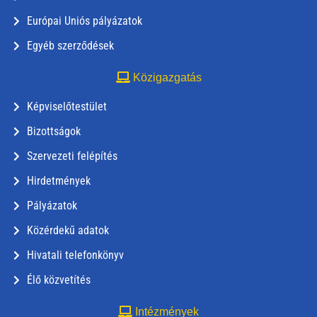
Európai Uniós pályázatok
Egyéb szerződések
Közigazgatás
Képviselőtestület
Bizottságok
Szervezeti felépítés
Hirdetmények
Pályázatok
Közérdekű adatok
Hivatali telefonkönyv
Élő közvetítés
Intézmények