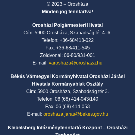
© 2023 – Orosháza
Minden jog fenntartva!
Orosházi Polgármesteri Hivatal
Cím: 5900 Orosháza, Szabadság tér 4–6.
Telefon: +36-68/413-022
Fax: +36-68/411-545
Zöldvonal: 06-80/931-001
E-mail:
varoshaza@oroshaza.hu
Békés Vármegyei Kormányhivatal Orosházi Járási
Hivatala Kormányablak Osztály
Cím: 5900 Orosháza, Szabadság tér 3.
Telefon: 06 (68) 414-043/140
Fax: 06 (68) 414-053
E-mail:
oroshaza.jaras@bekes.gov.hu
Klebelsberg Intézményfenntartó Központ – Orosházi