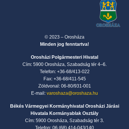
© 2023 – Orosháza
Minden jog fenntartva!
Orosházi Polgármesteri Hivatal
Cím: 5900 Orosháza, Szabadság tér 4–6.
Telefon: +36-68/413-022
Fax: +36-68/411-545
Zöldvonal: 06-80/931-001
E-mail:
varoshaza@oroshaza.hu
Békés Vármegyei Kormányhivatal Orosházi Járási
Hivatala Kormányablak Osztály
Cím: 5900 Orosháza, Szabadság tér 3.
Telefon: 06 (68) 414-043/140