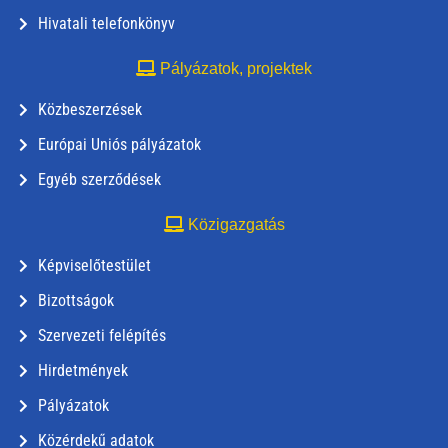
Hivatali telefonkönyv
Pályázatok, projektek
Közbeszerzések
Európai Uniós pályázatok
Egyéb szerződések
Közigazgatás
Képviselőtestület
Bizottságok
Szervezeti felépítés
Hirdetmények
Pályázatok
Közérdekű adatok