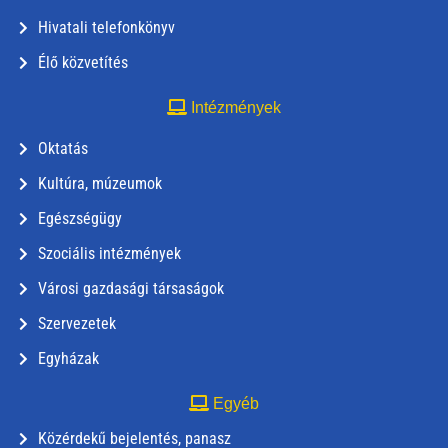
Hivatali telefonkönyv
Élő közvetítés
Intézmények
Oktatás
Kultúra, múzeumok
Egészségügy
Szociális intézmények
Városi gazdasági társaságok
Szervezetek
Egyházak
Egyéb
Közérdekű bejelentés, panasz