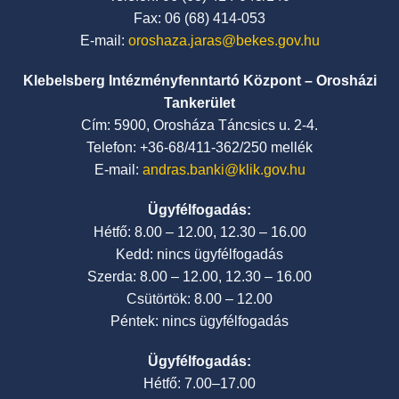
Fax: 06 (68) 414-053
E-mail:
oroshaza.jaras@bekes.gov.hu
Klebelsberg Intézményfenntartó Központ – Orosházi
Tankerület
Cím: 5900, Orosháza Táncsics u. 2-4.
Telefon: +36-68/411-362/250 mellék
E-mail:
andras.banki@klik.gov.hu
Ügyfélfogadás:
Hétfő: 8.00 – 12.00, 12.30 – 16.00
Kedd: nincs ügyfélfogadás
Szerda: 8.00 – 12.00, 12.30 – 16.00
Csütörtök: 8.00 – 12.00
Péntek: nincs ügyfélfogadás
Ügyfélfogadás:
Hétfő: 7.00–17.00