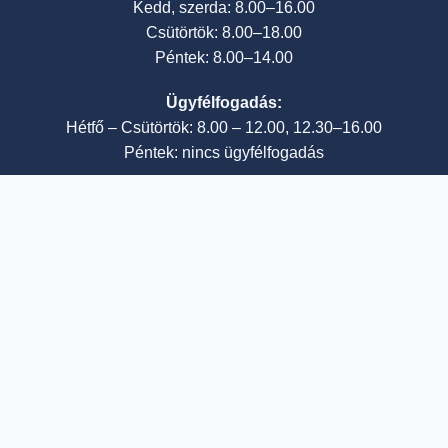
Kedd, szerda: 8.00–16.00
Csütörtök: 8.00–18.00
Péntek: 8.00–14.00
Ügyfélfogadás:
Hétfő – Csütörtök: 8.00 – 12.00, 12.30–16.00
Péntek: nincs ügyfélfogadás