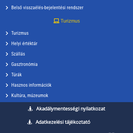
Belső visszaélés-bejelentési rendszer
Turizmus
Turizmus
Helyi értéktár
Szállás
Gasztronómia
Túrák
Hasznos információk
Kultúra, múzeumok
Akadálymentességi nyilatkozat
Adatkezelési tájékoztató