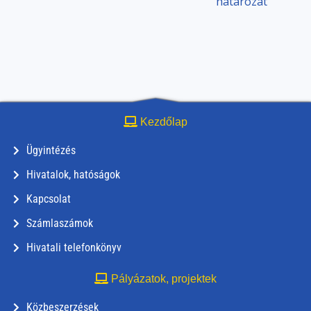
határozat
Kezdőlap
Ügyintézés
Hivatalok, hatóságok
Kapcsolat
Számlaszámok
Hivatali telefonkönyv
Pályázatok, projektek
Közbeszerzések