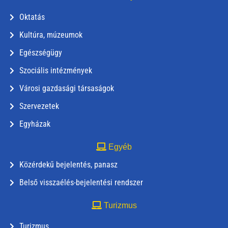
Oktatás
Kultúra, múzeumok
Egészségügy
Szociális intézmények
Városi gazdasági társaságok
Szervezetek
Egyházak
Egyéb
Közérdekű bejelentés, panasz
Belső visszaélés-bejelentési rendszer
Turizmus
Turizmus