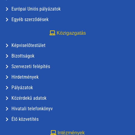
Európai Uniós pályázatok
Egyéb szerződések
Közigazgatás
Képviselőtestület
Bizottságok
Szervezeti felépítés
Hirdetmények
Pályázatok
Közérdekű adatok
Hivatali telefonkönyv
Élő közvetítés
Intézmények