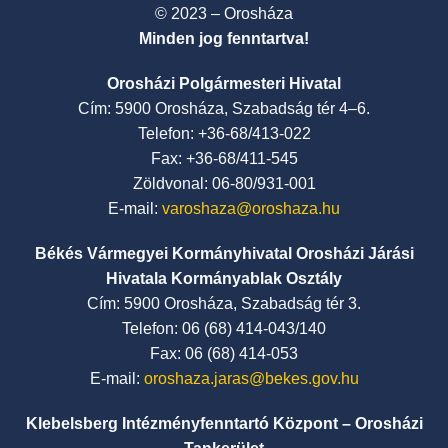
© 2023 – Orosháza
Minden jog fenntartva!
Orosházi Polgármesteri Hivatal
Cím: 5900 Orosháza, Szabadság tér 4–6.
Telefon: +36-68/413-022
Fax: +36-68/411-545
Zöldvonal: 06-80/931-001
E-mail:
varoshaza@oroshaza.hu
Békés Vármegyei Kormányhivatal Orosházi Járási
Hivatala Kormányablak Osztály
Cím: 5900 Orosháza, Szabadság tér 3.
Telefon: 06 (68) 414-043/140
Fax: 06 (68) 414-053
E-mail:
oroshaza.jaras@bekes.gov.hu
Klebelsberg Intézményfenntartó Központ – Orosházi