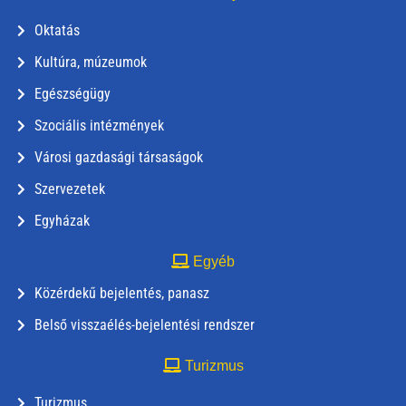
Oktatás
Kultúra, múzeumok
Egészségügy
Szociális intézmények
Városi gazdasági társaságok
Szervezetek
Egyházak
Egyéb
Közérdekű bejelentés, panasz
Belső visszaélés-bejelentési rendszer
Turizmus
Turizmus