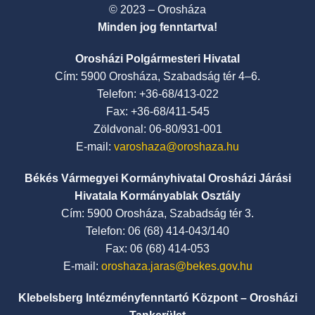
© 2023 – Orosháza
Minden jog fenntartva!
Orosházi Polgármesteri Hivatal
Cím: 5900 Orosháza, Szabadság tér 4–6.
Telefon: +36-68/413-022
Fax: +36-68/411-545
Zöldvonal: 06-80/931-001
E-mail:
varoshaza@oroshaza.hu
Békés Vármegyei Kormányhivatal Orosházi Járási
Hivatala Kormányablak Osztály
Cím: 5900 Orosháza, Szabadság tér 3.
Telefon: 06 (68) 414-043/140
Fax: 06 (68) 414-053
E-mail:
oroshaza.jaras@bekes.gov.hu
Klebelsberg Intézményfenntartó Központ – Orosházi