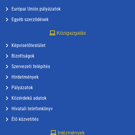
Európai Uniós pályázatok
Egyéb szerződések
Közigazgatás
Képviselőtestület
Bizottságok
Szervezeti felépítés
Hirdetmények
Pályázatok
Közérdekű adatok
Hivatali telefonkönyv
Élő közvetítés
Intézmények