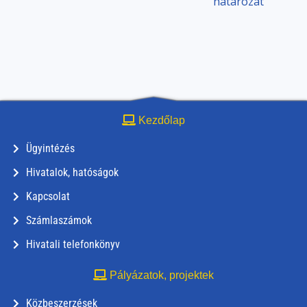
határozat
Kezdőlap
Ügyintézés
Hivatalok, hatóságok
Kapcsolat
Számlaszámok
Hivatali telefonkönyv
Pályázatok, projektek
Közbeszerzések