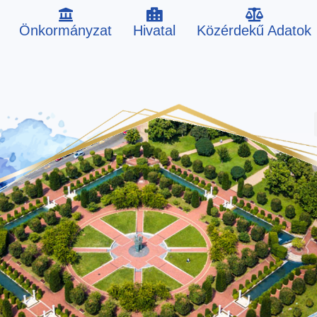
Önkormányzat
Hivatal
Közérdekű Adatok