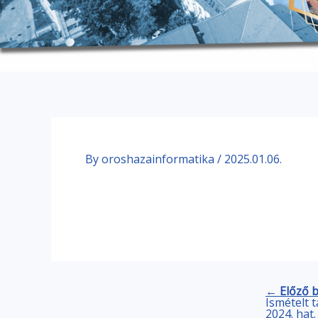
By
oroshazainformatika
/
2025.01.06.
← Előző 
Ismételt 
2024. hat.