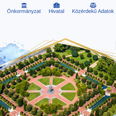
Önkormányzat
Hivatal
Közérdekű Adatok