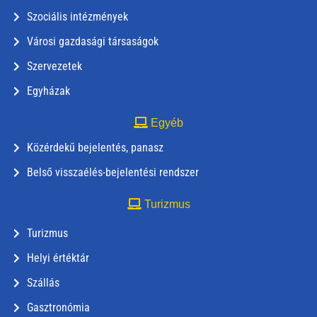
Szociális intézmények
Városi gazdasági társaságok
Szervezetek
Egyházak
Egyéb
Közérdekű bejelentés, panasz
Belső visszaélés-bejelentési rendszer
Turizmus
Turizmus
Helyi értéktár
Szállás
Gasztronómia