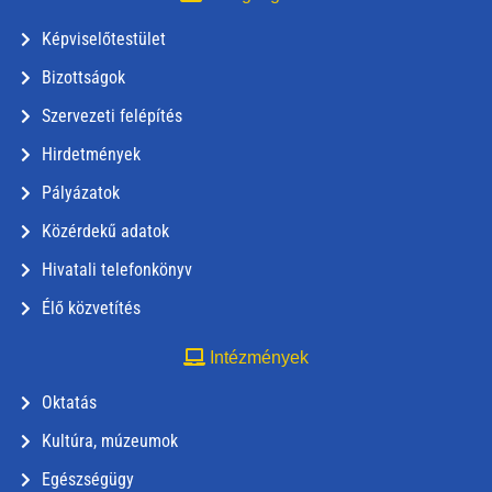
Képviselőtestület
Bizottságok
Szervezeti felépítés
Hirdetmények
Pályázatok
Közérdekű adatok
Hivatali telefonkönyv
Élő közvetítés
Intézmények
Oktatás
Kultúra, múzeumok
Egészségügy