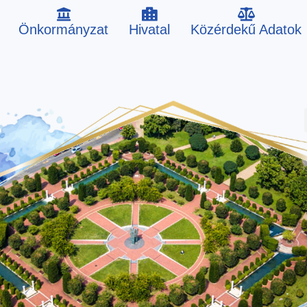
Önkormányzat
Hivatal
Közérdekű Adatok