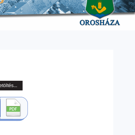
etöltés...