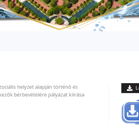
ciális helyzet alapján történő és
L
ezők bérbevételére pályázat kiírása