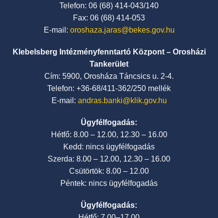
Telefon: 06 (68) 414-043/140
Fax: 06 (68) 414-053
E-mail:
oroshaza.jaras@bekes.gov.hu
Klebelsberg Intézményfenntartó Központ – Orosházi
Tankerület
Cím: 5900, Orosháza Táncsics u. 2-4.
Telefon: +36-68/411-362/250 mellék
E-mail:
andras.banki@klik.gov.hu
Ügyfélfogadás:
Hétfő: 8.00 – 12.00, 12.30 – 16.00
Kedd: nincs ügyfélfogadás
Szerda: 8.00 – 12.00, 12.30 – 16.00
Csütörtök: 8.00 – 12.00
Péntek: nincs ügyfélfogadás
Ügyfélfogadás:
Hétfő: 7.00–17.00