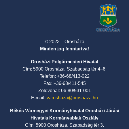
© 2023 – Orosháza
Minden jog fenntartva!
Orosházi Polgármesteri Hivatal
Cím: 5900 Orosháza, Szabadság tér 4–6.
Telefon: +36-68/413-022
Fax: +36-68/411-545
Zöldvonal: 06-80/931-001
E-mail:
varoshaza@oroshaza.hu
Békés Vármegyei Kormányhivatal Orosházi Járási
Hivatala Kormányablak Osztály
Cím: 5900 Orosháza, Szabadság tér 3.