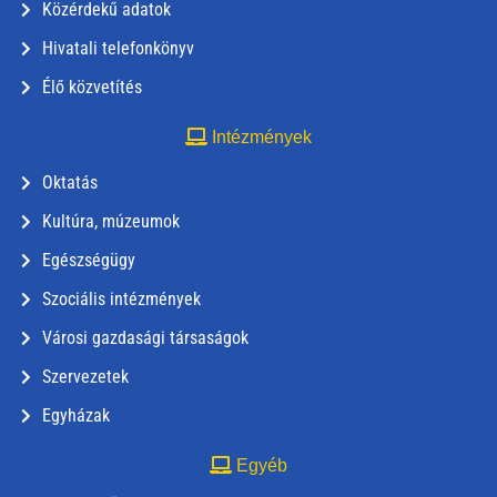
Közérdekű adatok
Hivatali telefonkönyv
Élő közvetítés
Intézmények
Oktatás
Kultúra, múzeumok
Egészségügy
Szociális intézmények
Városi gazdasági társaságok
Szervezetek
Egyházak
Egyéb