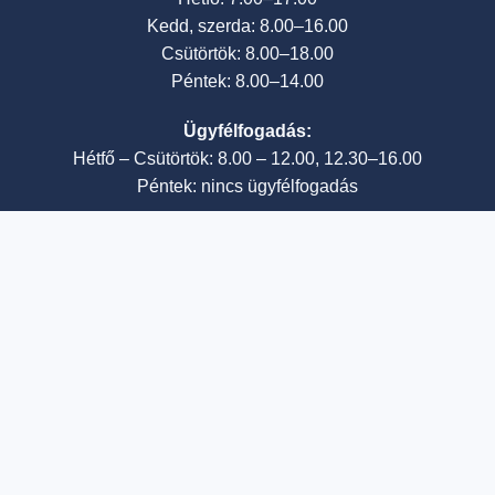
Kedd, szerda: 8.00–16.00
Csütörtök: 8.00–18.00
Péntek: 8.00–14.00
Ügyfélfogadás:
Hétfő – Csütörtök: 8.00 – 12.00, 12.30–16.00
Péntek: nincs ügyfélfogadás