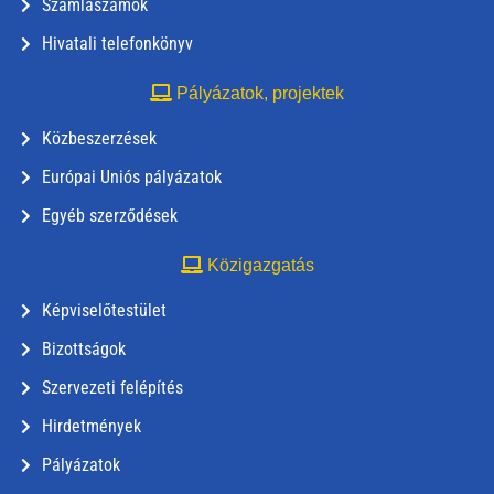
Számlaszámok
Hivatali telefonkönyv
Pályázatok, projektek
Közbeszerzések
Európai Uniós pályázatok
Egyéb szerződések
Közigazgatás
Képviselőtestület
Bizottságok
Szervezeti felépítés
Hirdetmények
Pályázatok