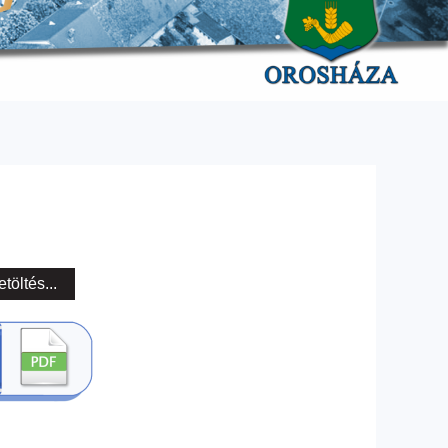
etöltés...