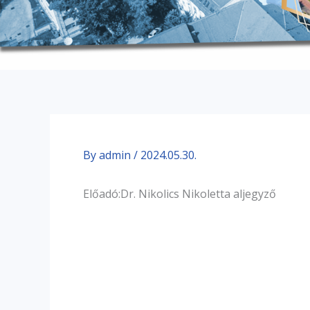
By
admin
/
2024.05.30.
Előadó:Dr. Nikolics Nikoletta aljegyző