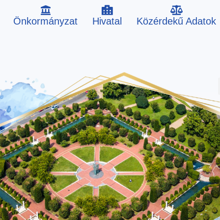
Önkormányzat
Hivatal
Közérdekű Adatok