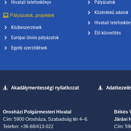
Hivatali telefonkönyv
Pályázatok
Közérdekű adatok
Pályázatok, projektek
Hivatali telefonkön
Közbeszerzések
Élő közvetítés
Európai Uniós pályázatok
Egyéb szerződések
Akadálymentességi nyilatkozat
Adatkezelés
Orosházi Polgármesteri Hivatal
Békés 
Cím: 5900 Orosháza, Szabadság tér 4–6.
Járási 
Telefon: +36-68/413-022
Cím: 59