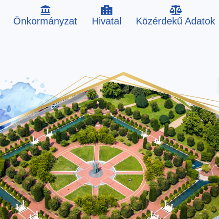
Önkormányzat
Hivatal
Közérdekű Adatok