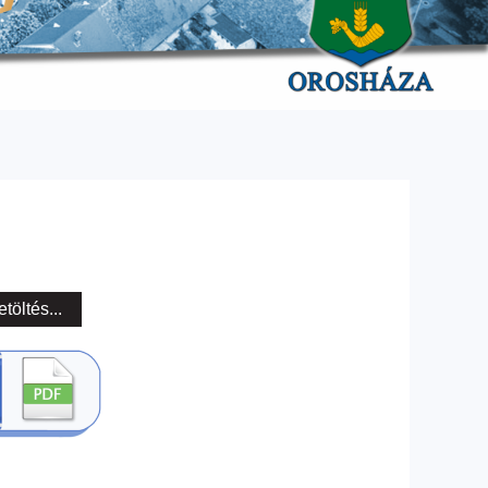
etöltés...