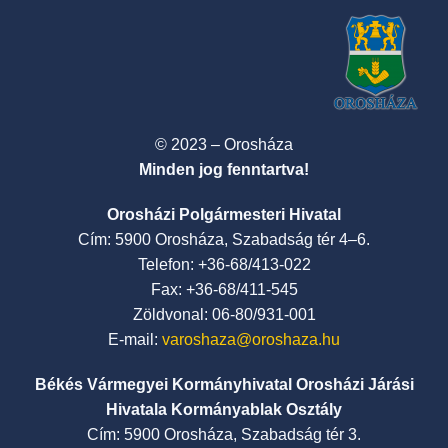
© 2023 – Orosháza
Minden jog fenntartva!
Orosházi Polgármesteri Hivatal
Cím: 5900 Orosháza, Szabadság tér 4–6.
Telefon: +36-68/413-022
Fax: +36-68/411-545
Zöldvonal: 06-80/931-001
E-mail:
varoshaza@oroshaza.hu
Békés Vármegyei Kormányhivatal Orosházi Járási
Hivatala Kormányablak Osztály
Cím: 5900 Orosháza, Szabadság tér 3.