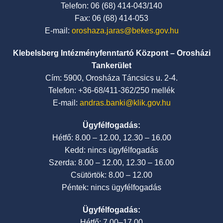
Telefon: 06 (68) 414-043/140
Fax: 06 (68) 414-053
E-mail:
oroshaza.jaras@bekes.gov.hu
Klebelsberg Intézményfenntartó Központ – Orosházi
Tankerület
Cím: 5900, Orosháza Táncsics u. 2-4.
Telefon: +36-68/411-362/250 mellék
E-mail:
andras.banki@klik.gov.hu
Ügyfélfogadás:
Hétfő: 8.00 – 12.00, 12.30 – 16.00
Kedd: nincs ügyfélfogadás
Szerda: 8.00 – 12.00, 12.30 – 16.00
Csütörtök: 8.00 – 12.00
Péntek: nincs ügyfélfogadás
Ügyfélfogadás:
Hétfő: 7.00–17.00