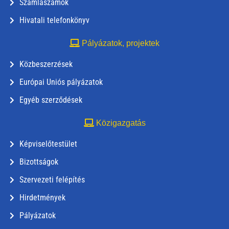
Számlaszámok
Hivatali telefonkönyv
Pályázatok, projektek
Közbeszerzések
Európai Uniós pályázatok
Egyéb szerződések
Közigazgatás
Képviselőtestület
Bizottságok
Szervezeti felépítés
Hirdetmények
Pályázatok