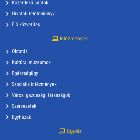
Közérdekű adatok
Hivatali telefonkönyv
Élő közvetítés
Intézmények
Oktatás
Kultúra, múzeumok
Egészségügy
Szociális intézmények
Városi gazdasági társaságok
Szervezetek
Egyházak
Egyéb