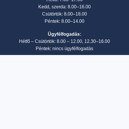
Kedd, szerda: 8.00–16.00
Csütörtök: 8.00–18.00
Péntek: 8.00–14.00
Ügyfélfogadás:
Hétfő – Csütörtök: 8.00 – 12.00, 12.30–16.00
Péntek: nincs ügyfélfogadás