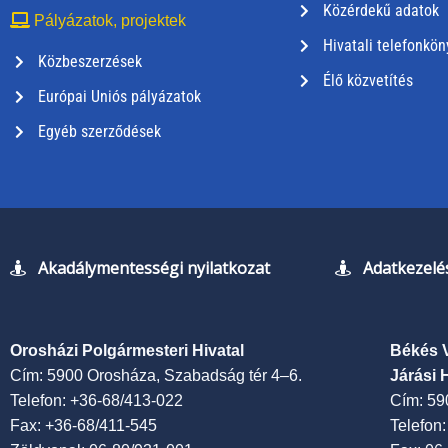
Közérdekű adatok
Pályázatok, projektek
Hivatali telefonkön
Közbeszerzések
Élő közvetítés
Európai Uniós pályázatok
Egyéb szerződések
Akadálymentességi nyilatkozat
Adatkezelés
Orosházi Polgármesteri Hivatal
Békés 
Cím: 5900 Orosháza, Szabadság tér 4–6.
Járási 
Telefon: +36-68/413-022
Cím: 59
Fax: +36-68/411-545
Telefon