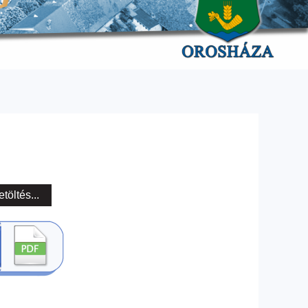
etöltés...