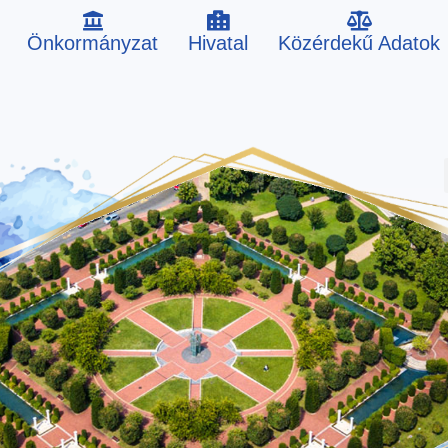
Önkormányzat
Hivatal
Közérdekű Adatok