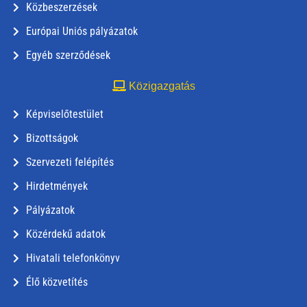
Közbeszerzések
Európai Uniós pályázatok
Egyéb szerződések
Közigazgatás
Képviselőtestület
Bizottságok
Szervezeti felépítés
Hirdetmények
Pályázatok
Közérdekű adatok
Hivatali telefonkönyv
Élő közvetítés