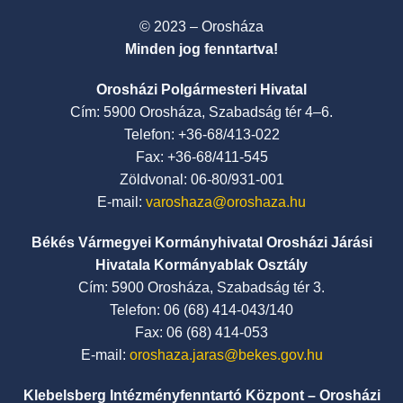
© 2023 – Orosháza
Minden jog fenntartva!
Orosházi Polgármesteri Hivatal
Cím: 5900 Orosháza, Szabadság tér 4–6.
Telefon: +36-68/413-022
Fax: +36-68/411-545
Zöldvonal: 06-80/931-001
E-mail:
varoshaza@oroshaza.hu
Békés Vármegyei Kormányhivatal Orosházi Járási
Hivatala Kormányablak Osztály
Cím: 5900 Orosháza, Szabadság tér 3.
Telefon: 06 (68) 414-043/140
Fax: 06 (68) 414-053
E-mail:
oroshaza.jaras@bekes.gov.hu
Klebelsberg Intézményfenntartó Központ – Orosházi