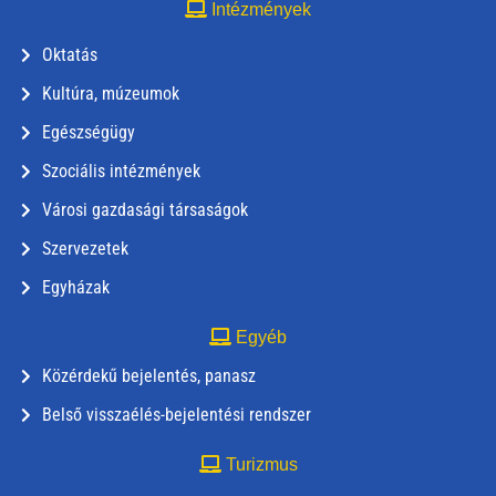
Intézmények
Oktatás
Kultúra, múzeumok
Egészségügy
Szociális intézmények
Városi gazdasági társaságok
Szervezetek
Egyházak
Egyéb
Közérdekű bejelentés, panasz
Belső visszaélés-bejelentési rendszer
Turizmus