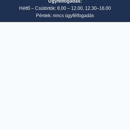
Ügyfélfogadás:
Hétfő – Csütörtök: 8.00 – 12.00, 12.30–16.00
Péntek: nincs ügyfélfogadás