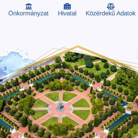
Önkormányzat
Hivatal
Közérdekű Adatok