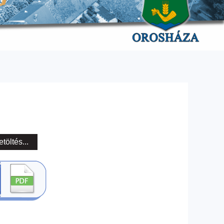
etöltés...