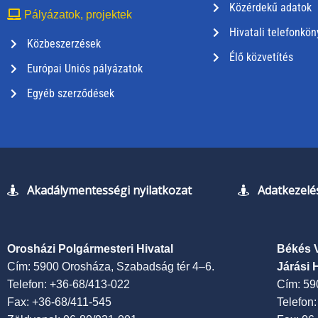
Közérdekű adatok
Pályázatok, projektek
Hivatali telefonkön
Közbeszerzések
Élő közvetítés
Európai Uniós pályázatok
Egyéb szerződések
Akadálymentességi nyilatkozat
Adatkezelés
Orosházi Polgármesteri Hivatal
Békés 
Cím: 5900 Orosháza, Szabadság tér 4–6.
Járási 
Telefon: +36-68/413-022
Cím: 59
Fax: +36-68/411-545
Telefon