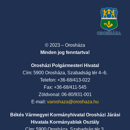
© 2023 – Orosháza
Minden jog fenntartva!
Orosházi Polgármesteri Hivatal
Cím: 5900 Orosháza, Szabadság tér 4–6.
Telefon: +36-68/413-022
Fax: +36-68/411-545
Zöldvonal: 06-80/931-001
E-mail:
varoshaza@oroshaza.hu
Békés Vármegyei Kormányhivatal Orosházi Járási
Hivatala Kormányablak Osztály
Cím: 5900 Orosháza, Szabadság tér 3.