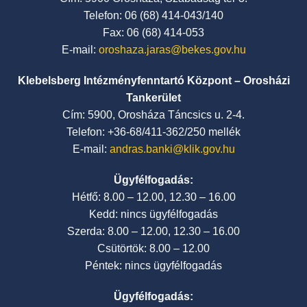
Telefon: 06 (68) 414-043/140
Fax: 06 (68) 414-053
E-mail:
oroshaza.jaras@bekes.gov.hu
Klebelsberg Intézményfenntartó Központ – Orosházi
Tankerület
Cím: 5900, Orosháza Táncsics u. 2-4.
Telefon: +36-68/411-362/250 mellék
E-mail:
andras.banki@klik.gov.hu
Ügyfélfogadás:
Hétfő: 8.00 – 12.00, 12.30 – 16.00
Kedd: nincs ügyfélfogadás
Szerda: 8.00 – 12.00, 12.30 – 16.00
Csütörtök: 8.00 – 12.00
Péntek: nincs ügyfélfogadás
Ügyfélfogadás: