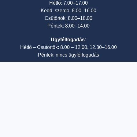
Hétfő: 7.00–17.00
Kedd, szerda: 8.00–16.00
Csütörtök: 8.00–18.00
Péntek: 8.00–14.00
Ügyfélfogadás:
Hétfő – Csütörtök: 8.00 – 12.00, 12.30–16.00
Péntek: nincs ügyfélfogadás