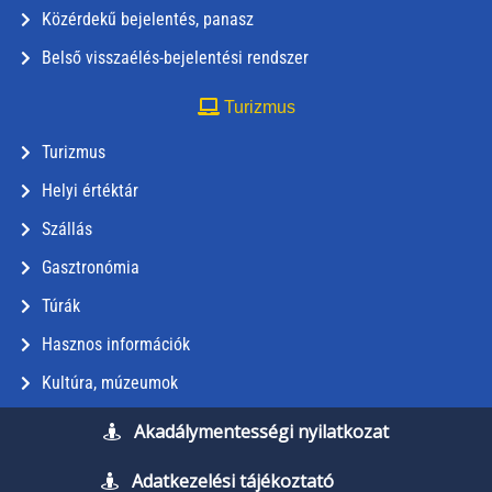
Közérdekű bejelentés, panasz
Belső visszaélés-bejelentési rendszer
Turizmus
Turizmus
Helyi értéktár
Szállás
Gasztronómia
Túrák
Hasznos információk
Kultúra, múzeumok
Akadálymentességi nyilatkozat
Adatkezelési tájékoztató