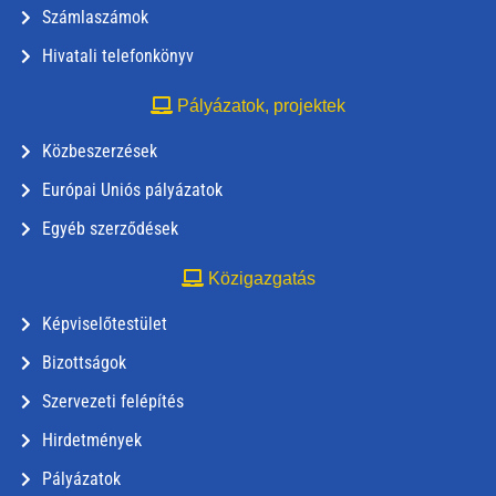
Számlaszámok
Hivatali telefonkönyv
Pályázatok, projektek
Közbeszerzések
Európai Uniós pályázatok
Egyéb szerződések
Közigazgatás
Képviselőtestület
Bizottságok
Szervezeti felépítés
Hirdetmények
Pályázatok