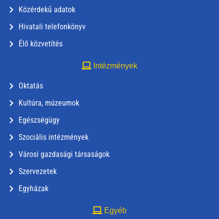
Közérdekű adatok
Hivatali telefonkönyv
Élő közvetítés
Intézmények
Oktatás
Kultúra, múzeumok
Egészségügy
Szociális intézmények
Városi gazdasági társaságok
Szervezetek
Egyházak
Egyéb