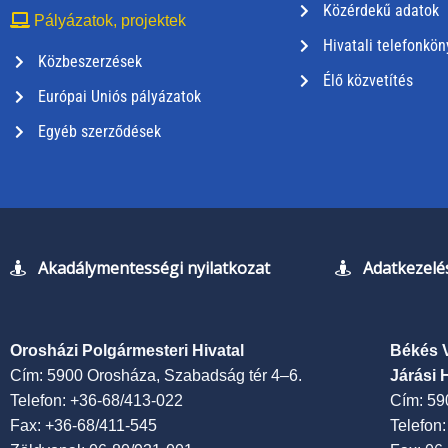
Közérdekű adatok
Pályázatok, projektek
Hivatali telefonkön
Közbeszerzések
Élő közvetítés
Európai Uniós pályázatok
Egyéb szerződések
Akadálymentességi nyilatkozat
Adatkezelés
Orosházi Polgármesteri Hivatal
Békés 
Cím: 5900 Orosháza, Szabadság tér 4–6.
Járási 
Telefon: +36-68/413-022
Cím: 59
Fax: +36-68/411-545
Telefon