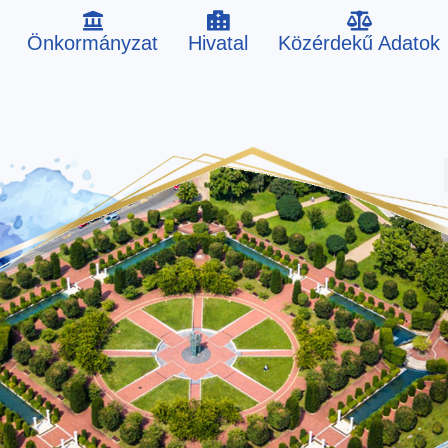
Önkormányzat
Hivatal
Közérdekű Adatok