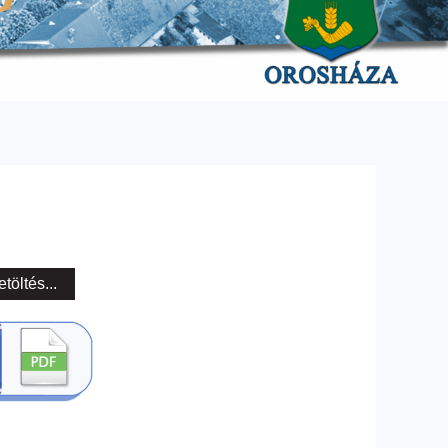
etöltés...