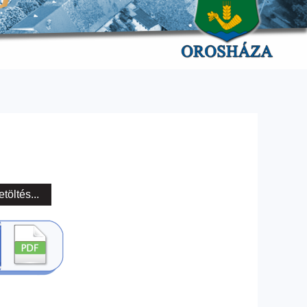
etöltés...