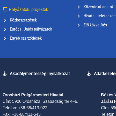
Közérdekű adatok
Pályázatok, projektek
Hivatali telefonkön
Közbeszerzések
Élő közvetítés
Európai Uniós pályázatok
Egyéb szerződések
Akadálymentességi nyilatkozat
Adatkezelés
Orosházi Polgármesteri Hivatal
Békés 
Cím: 5900 Orosháza, Szabadság tér 4–6.
Járási 
Telefon: +36-68/413-022
Cím: 59
Fax: +36-68/411-545
Telefon