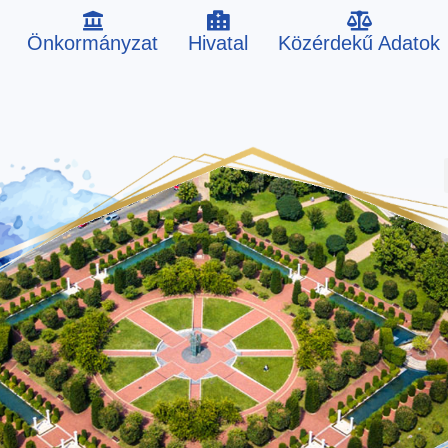
Önkormányzat
Hivatal
Közérdekű Adatok