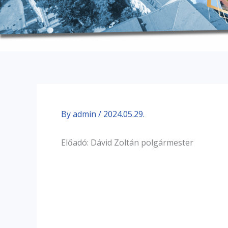
By
admin
/
2024.05.29.
Előadó: Dávid Zoltán polgármester