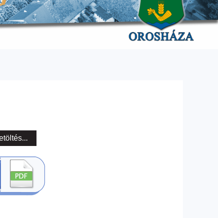
etöltés...