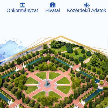
Önkormányzat
Hivatal
Közérdekű Adatok