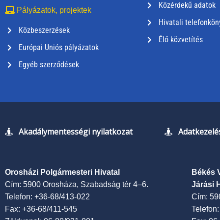
Közérdekű adatok
Pályázatok, projektek
Hivatali telefonkön
Közbeszerzések
Élő közvetítés
Európai Uniós pályázatok
Egyéb szerződések
Akadálymentességi nyilatkozat
Adatkezelés
Orosházi Polgármesteri Hivatal
Békés 
Cím: 5900 Orosháza, Szabadság tér 4–6.
Járási 
Telefon: +36-68/413-022
Cím: 59
Fax: +36-68/411-545
Telefon