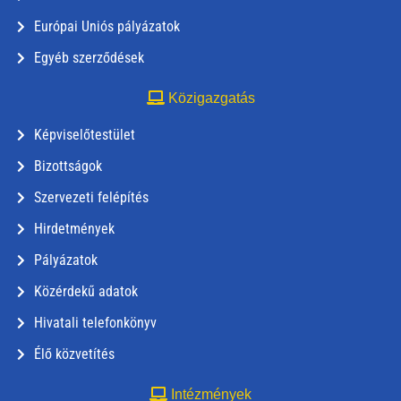
Európai Uniós pályázatok
Egyéb szerződések
Közigazgatás
Képviselőtestület
Bizottságok
Szervezeti felépítés
Hirdetmények
Pályázatok
Közérdekű adatok
Hivatali telefonkönyv
Élő közvetítés
Intézmények