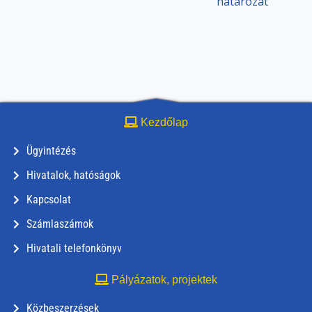
határozat
Kezdőlap
Ügyintézés
Hivatalok, hatóságok
Kapcsolat
Számlaszámok
Hivatali telefonkönyv
Pályázatok, projektek
Közbeszerzések