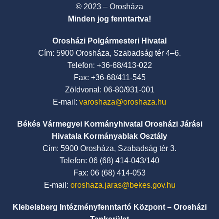
© 2023 – Orosháza
Minden jog fenntartva!
Orosházi Polgármesteri Hivatal
Cím: 5900 Orosháza, Szabadság tér 4–6.
Telefon: +36-68/413-022
Fax: +36-68/411-545
Zöldvonal: 06-80/931-001
E-mail:
varoshaza@oroshaza.hu
Békés Vármegyei Kormányhivatal Orosházi Járási
Hivatala Kormányablak Osztály
Cím: 5900 Orosháza, Szabadság tér 3.
Telefon: 06 (68) 414-043/140
Fax: 06 (68) 414-053
E-mail:
oroshaza.jaras@bekes.gov.hu
Klebelsberg Intézményfenntartó Központ – Orosházi