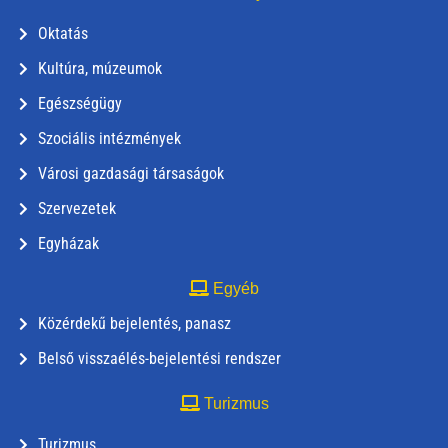
Oktatás
Kultúra, múzeumok
Egészségügy
Szociális intézmények
Városi gazdasági társaságok
Szervezetek
Egyházak
Egyéb
Közérdekű bejelentés, panasz
Belső visszaélés-bejelentési rendszer
Turizmus
Turizmus