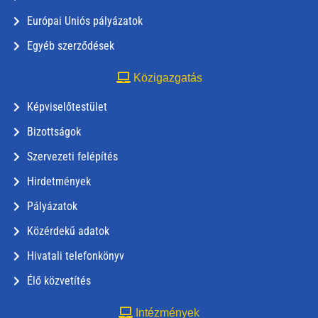
Európai Uniós pályázatok
Egyéb szerződések
Közigazgatás
Képviselőtestület
Bizottságok
Szervezeti felépítés
Hirdetmények
Pályázatok
Közérdekű adatok
Hivatali telefonkönyv
Élő közvetítés
Intézmények