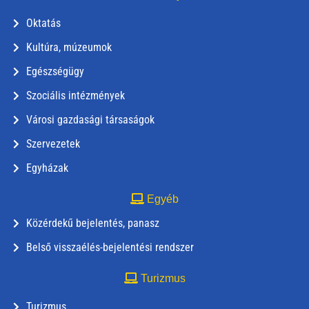
Oktatás
Kultúra, múzeumok
Egészségügy
Szociális intézmények
Városi gazdasági társaságok
Szervezetek
Egyházak
Egyéb
Közérdekű bejelentés, panasz
Belső visszaélés-bejelentési rendszer
Turizmus
Turizmus