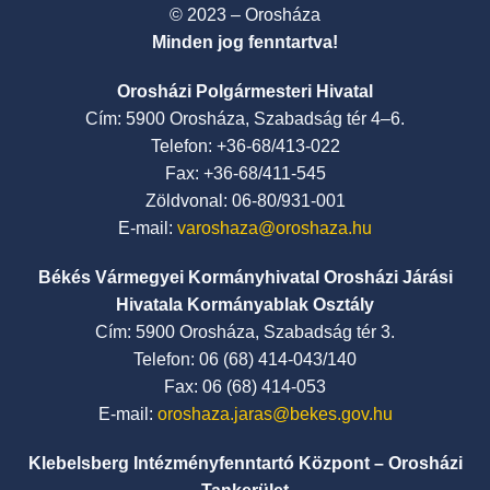
© 2023 – Orosháza
Minden jog fenntartva!
Orosházi Polgármesteri Hivatal
Cím: 5900 Orosháza, Szabadság tér 4–6.
Telefon: +36-68/413-022
Fax: +36-68/411-545
Zöldvonal: 06-80/931-001
E-mail:
varoshaza@oroshaza.hu
Békés Vármegyei Kormányhivatal Orosházi Járási
Hivatala Kormányablak Osztály
Cím: 5900 Orosháza, Szabadság tér 3.
Telefon: 06 (68) 414-043/140
Fax: 06 (68) 414-053
E-mail:
oroshaza.jaras@bekes.gov.hu
Klebelsberg Intézményfenntartó Központ – Orosházi