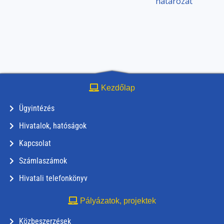
határozat
Kezdőlap
Ügyintézés
Hivatalok, hatóságok
Kapcsolat
Számlaszámok
Hivatali telefonkönyv
Pályázatok, projektek
Közbeszerzések