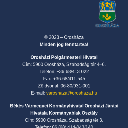
© 2023 – Orosháza
Minden jog fenntartva!
Orosházi Polgármesteri Hivatal
Cím: 5900 Orosháza, Szabadság tér 4–6.
Telefon: +36-68/413-022
Fax: +36-68/411-545
Zöldvonal: 06-80/931-001
E-mail:
varoshaza@oroshaza.hu
Békés Vármegyei Kormányhivatal Orosházi Járási
Hivatala Kormányablak Osztály
Cím: 5900 Orosháza, Szabadság tér 3.
Telefon: 06 (68) 414-043/140