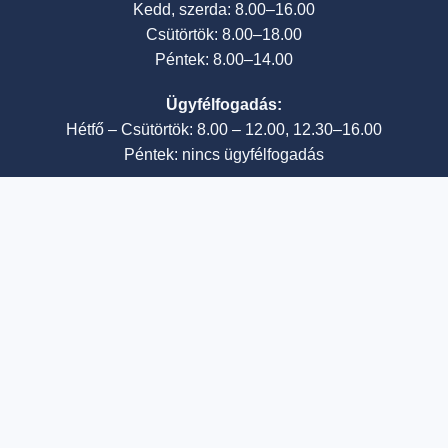
Kedd, szerda: 8.00–16.00
Csütörtök: 8.00–18.00
Péntek: 8.00–14.00
Ügyfélfogadás:
Hétfő – Csütörtök: 8.00 – 12.00, 12.30–16.00
Péntek: nincs ügyfélfogadás