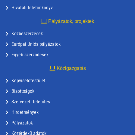
Hivatali telefonkönyv
Pályázatok, projektek
Közbeszerzések
Európai Uniós pályázatok
Egyéb szerződések
Közigazgatás
Képviselőtestület
Bizottságok
Szervezeti felépítés
Hirdetmények
Pályázatok
Közérdekű adatok