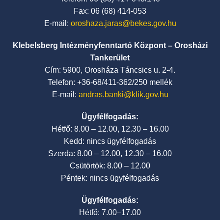
Fax: 06 (68) 414-053
E-mail:
oroshaza.jaras@bekes.gov.hu
Klebelsberg Intézményfenntartó Központ – Orosházi
Tankerület
Cím: 5900, Orosháza Táncsics u. 2-4.
Telefon: +36-68/411-362/250 mellék
E-mail:
andras.banki@klik.gov.hu
Ügyfélfogadás:
Hétfő: 8.00 – 12.00, 12.30 – 16.00
Kedd: nincs ügyfélfogadás
Szerda: 8.00 – 12.00, 12.30 – 16.00
Csütörtök: 8.00 – 12.00
Péntek: nincs ügyfélfogadás
Ügyfélfogadás:
Hétfő: 7.00–17.00