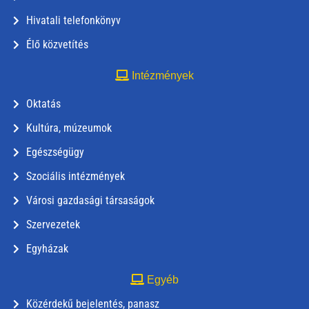
Hivatali telefonkönyv
Élő közvetítés
Intézmények
Oktatás
Kultúra, múzeumok
Egészségügy
Szociális intézmények
Városi gazdasági társaságok
Szervezetek
Egyházak
Egyéb
Közérdekű bejelentés, panasz