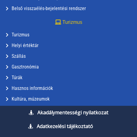
Belső visszaélés-bejelentési rendszer
Turizmus
Turizmus
Helyi értéktár
Szállás
Gasztronómia
Túrák
Hasznos információk
Kultúra, múzeumok
Akadálymentességi nyilatkozat
Adatkezelési tájékoztató