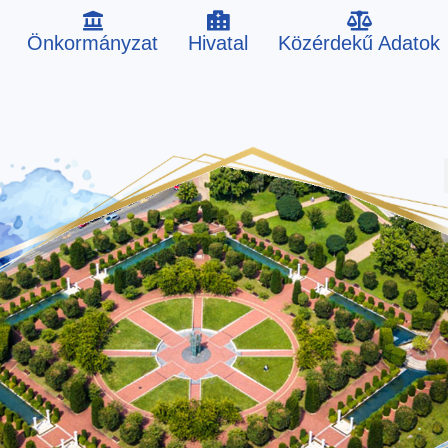
Önkormányzat
Hivatal
Közérdekű Adatok