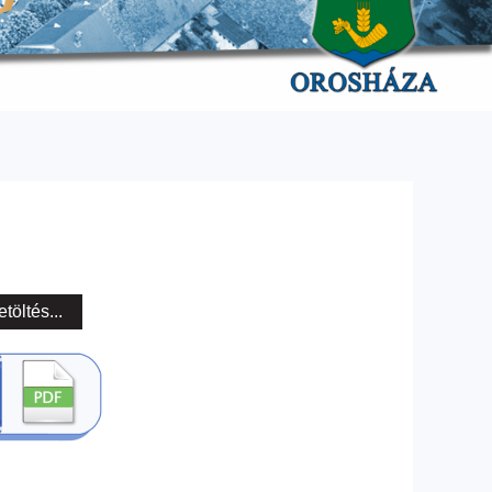
etöltés...