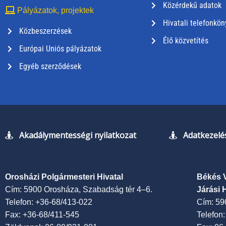
Közérdekű adatok
Pályázatok, projektek
Hivatali telefonkön
Közbeszerzések
Élő közvetítés
Európai Uniós pályázatok
Egyéb szerződések
Akadálymentességi nyilatkozat
Adatkezelés
Orosházi Polgármesteri Hivatal
Békés 
Cím: 5900 Orosháza, Szabadság tér 4–6.
Járási 
Telefon: +36-68/413-022
Cím: 59
Fax: +36-68/411-545
Telefon