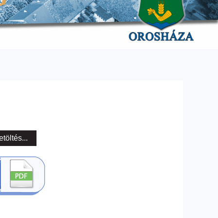
etöltés...