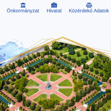
Önkormányzat
Hivatal
Közérdekű Adatok