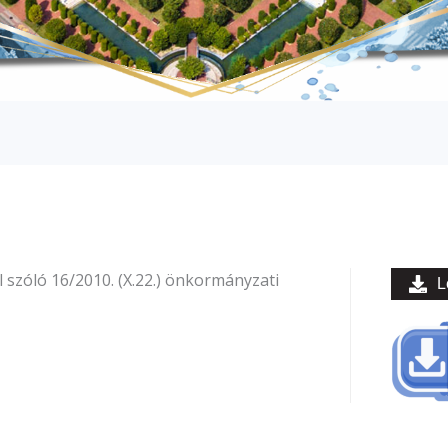
l szóló 16/2010. (X.22.) önkormányzati
L