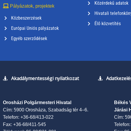
Közérdekű adatok
Pályázatok, projektek
Hivatali telefonkön
Közbeszerzések
Élő közvetítés
Európai Uniós pályázatok
Egyéb szerződések
Akadálymentességi nyilatkozat
Adatkezelés
Orosházi Polgármesteri Hivatal
Békés 
Cím: 5900 Orosháza, Szabadság tér 4–6.
Járási 
Telefon: +36-68/413-022
Cím: 59
Fax: +36-68/411-545
Telefon