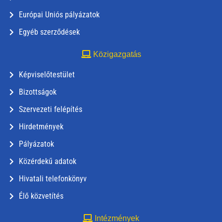
Európai Uniós pályázatok
Egyéb szerződések
Közigazgatás
Képviselőtestület
Bizottságok
Szervezeti felépítés
Hirdetmények
Pályázatok
Közérdekű adatok
Hivatali telefonkönyv
Élő közvetítés
Intézmények