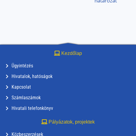
határozat
Kezdőlap
Ügyintézés
Hivatalok, hatóságok
Kapcsolat
Számlaszámok
Hivatali telefonkönyv
Pályázatok, projektek
Közbeszerzések