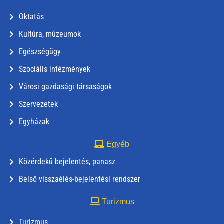
Oktatás
Kultúra, múzeumok
Egészségügy
Szociális intézmények
Városi gazdasági társaságok
Szervezetek
Egyházak
Egyéb
Közérdekű bejelentés, panasz
Belső visszaélés-bejelentési rendszer
Turizmus
Turizmus