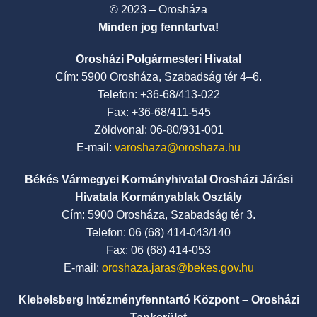
© 2023 – Orosháza
Minden jog fenntartva!
Orosházi Polgármesteri Hivatal
Cím: 5900 Orosháza, Szabadság tér 4–6.
Telefon: +36-68/413-022
Fax: +36-68/411-545
Zöldvonal: 06-80/931-001
E-mail:
varoshaza@oroshaza.hu
Békés Vármegyei Kormányhivatal Orosházi Járási
Hivatala Kormányablak Osztály
Cím: 5900 Orosháza, Szabadság tér 3.
Telefon: 06 (68) 414-043/140
Fax: 06 (68) 414-053
E-mail:
oroshaza.jaras@bekes.gov.hu
Klebelsberg Intézményfenntartó Központ – Orosházi