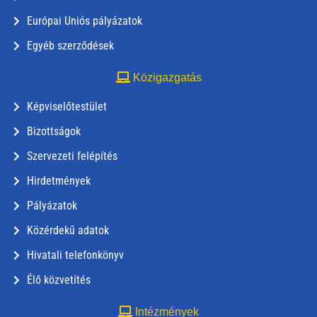
Európai Uniós pályázatok
Egyéb szerződések
Közigazgatás
Képviselőtestület
Bizottságok
Szervezeti felépítés
Hirdetmények
Pályázatok
Közérdekű adatok
Hivatali telefonkönyv
Élő közvetítés
Intézmények