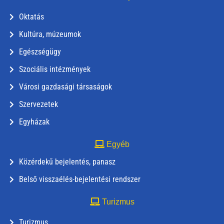
Oktatás
Kultúra, múzeumok
Egészségügy
Szociális intézmények
Városi gazdasági társaságok
Szervezetek
Egyházak
Egyéb
Közérdekű bejelentés, panasz
Belső visszaélés-bejelentési rendszer
Turizmus
Turizmus