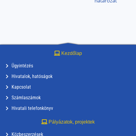
határozat
Kezdőlap
Ügyintézés
Hivatalok, hatóságok
Kapcsolat
Számlaszámok
Hivatali telefonkönyv
Pályázatok, projektek
Közbeszerzések