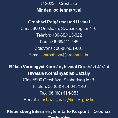
© 2023 – Orosháza
Minden jog fenntartva!
Orosházi Polgármesteri Hivatal
Cím: 5900 Orosháza, Szabadság tér 4–6.
Telefon: +36-68/413-022
Fax: +36-68/411-545
Zöldvonal: 06-80/931-001
E-mail:
varoshaza@oroshaza.hu
Békés Vármegyei Kormányhivatal Orosházi Járási
Hivatala Kormányablak Osztály
Cím: 5900 Orosháza, Szabadság tér 3.
Telefon: 06 (68) 414-043/140
Fax: 06 (68) 414-053
E-mail:
oroshaza.jaras@bekes.gov.hu
Klebelsberg Intézményfenntartó Központ – Orosházi