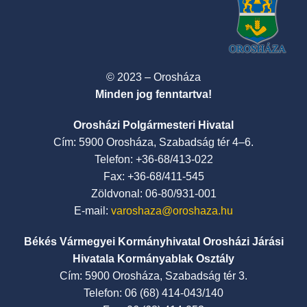
© 2023 – Orosháza
Minden jog fenntartva!
Orosházi Polgármesteri Hivatal
Cím: 5900 Orosháza, Szabadság tér 4–6.
Telefon: +36-68/413-022
Fax: +36-68/411-545
Zöldvonal: 06-80/931-001
E-mail:
varoshaza@oroshaza.hu
Békés Vármegyei Kormányhivatal Orosházi Járási
Hivatala Kormányablak Osztály
Cím: 5900 Orosháza, Szabadság tér 3.
Telefon: 06 (68) 414-043/140