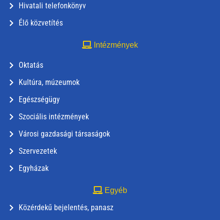
Hivatali telefonkönyv
Élő közvetítés
Intézmények
Oktatás
Kultúra, múzeumok
Egészségügy
Szociális intézmények
Városi gazdasági társaságok
Szervezetek
Egyházak
Egyéb
Közérdekű bejelentés, panasz