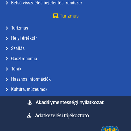
Belső visszaélés-bejelentési rendszer
Turizmus
Turizmus
Helyi értéktár
Szállás
Gasztronómia
Túrák
Hasznos információk
Kultúra, múzeumok
Akadálymentességi nyilatkozat
Adatkezelési tájékoztató