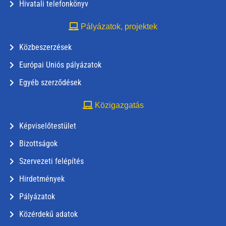
Hivatali telefonkönyv
Pályázatok, projektek
Közbeszerzések
Európai Uniós pályázatok
Egyéb szerződések
Közigazgatás
Képviselőtestület
Bizottságok
Szervezeti felépítés
Hirdetmények
Pályázatok
Közérdekű adatok