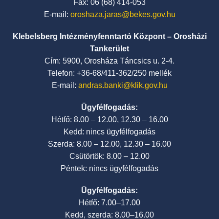
Fax: 06 (68) 414-053
E-mail:
oroshaza.jaras@bekes.gov.hu
Klebelsberg Intézményfenntartó Központ – Orosházi
Tankerület
Cím: 5900, Orosháza Táncsics u. 2-4.
Telefon: +36-68/411-362/250 mellék
E-mail:
andras.banki@klik.gov.hu
Ügyfélfogadás:
Hétfő: 8.00 – 12.00, 12.30 – 16.00
Kedd: nincs ügyfélfogadás
Szerda: 8.00 – 12.00, 12.30 – 16.00
Csütörtök: 8.00 – 12.00
Péntek: nincs ügyfélfogadás
Ügyfélfogadás:
Hétfő: 7.00–17.00
Kedd, szerda: 8.00–16.00