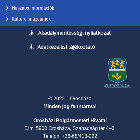
Hasznos információk
Kultúra, múzeumok
Akadálymentességi nyilatkozat
Adatkezelési tájékoztató
© 2023 – Orosháza
Minden jog fenntartva!
Orosházi Polgármesteri Hivatal
Cím: 5900 Orosháza, Szabadság tér 4–6.
Telefon: +36-68/413-022