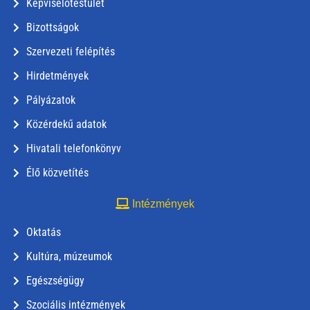
Képviselőtestület
Bizottságok
Szervezeti felépítés
Hirdetmények
Pályázatok
Közérdekű adatok
Hivatali telefonkönyv
Élő közvetítés
Intézmények
Oktatás
Kultúra, múzeumok
Egészségügy
Szociális intézmények