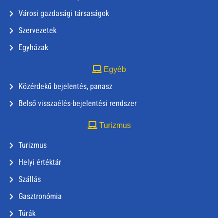
Városi gazdasági társaságok
Szervezetek
Egyházak
Egyéb
Közérdekű bejelentés, panasz
Belső visszaélés-bejelentési rendszer
Turizmus
Turizmus
Helyi értéktár
Szállás
Gasztronómia
Túrák