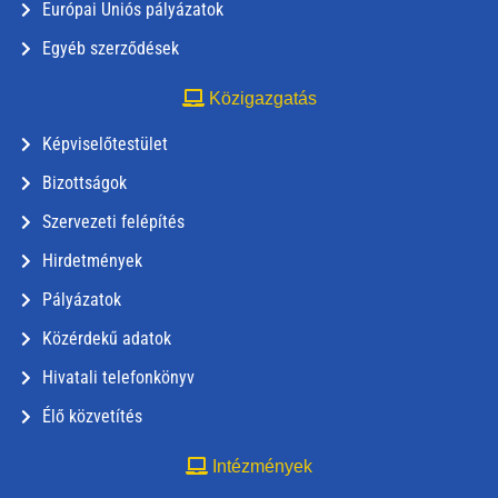
Európai Uniós pályázatok
Egyéb szerződések
Közigazgatás
Képviselőtestület
Bizottságok
Szervezeti felépítés
Hirdetmények
Pályázatok
Közérdekű adatok
Hivatali telefonkönyv
Élő közvetítés
Intézmények