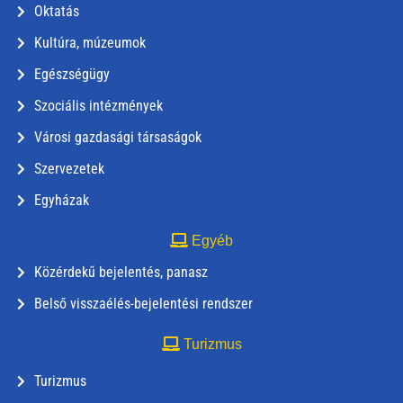
Oktatás
Kultúra, múzeumok
Egészségügy
Szociális intézmények
Városi gazdasági társaságok
Szervezetek
Egyházak
Egyéb
Közérdekű bejelentés, panasz
Belső visszaélés-bejelentési rendszer
Turizmus
Turizmus