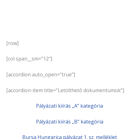
[row]
[col span__sm=”12″]
[accordion auto_open=”true”]
[accordion-item title=”Letölthető dokumentumok”]
Pályázati kiírás „A” kategória
Pályázati kiírás „B” kategória
Bursa Hungarica pályázat 1. sz. melléklet