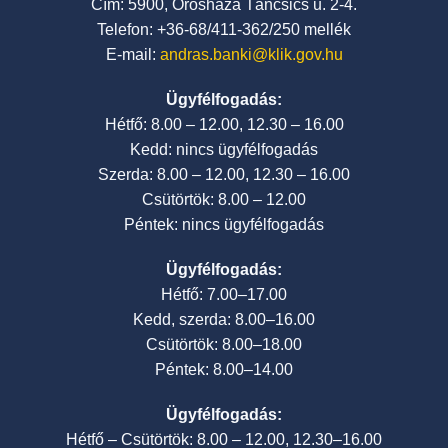
Cím: 5900, Orosháza Táncsics u. 2-4.
Telefon: +36-68/411-362/250 mellék
E-mail:
andras.banki@klik.gov.hu
Ügyfélfogadás:
Hétfő: 8.00 – 12.00, 12.30 – 16.00
Kedd: nincs ügyfélfogadás
Szerda: 8.00 – 12.00, 12.30 – 16.00
Csütörtök: 8.00 – 12.00
Péntek: nincs ügyfélfogadás
Ügyfélfogadás:
Hétfő: 7.00–17.00
Kedd, szerda: 8.00–16.00
Csütörtök: 8.00–18.00
Péntek: 8.00–14.00
Ügyfélfogadás:
Hétfő – Csütörtök: 8.00 – 12.00, 12.30–16.00