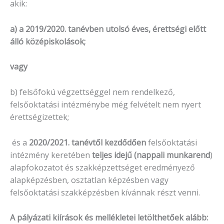
akik:
a) a 2019/2020. tanévben utolsó éves, érettségi előtt
álló középiskolások;
vagy
b) felsőfokú végzettséggel nem rendelkező,
felsőoktatási intézménybe még felvételt nem nyert
érettségizettek;
és a
2020/2021. tanévtől kezdődően
felsőoktatási
intézmény keretében
teljes idejű (nappali munkarend
)
alapfokozatot és szakképzettséget eredményező
alapképzésben, osztatlan képzésben vagy
felsőoktatási szakképzésben kívánnak részt venni.
A pályázati kiírások és mellékletei letölthetőek alább: