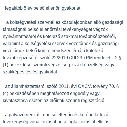
legalább 5 év belső ellenőri gyakorlat
a költségvetési szervnél és köztulajdonban álló gazdasági
társaságnál belső ellenőrzési tevékenységet végzők
nyilvántartásáról és kötelező szakmai továbbképzéséről,
valamint a költségvetési szervek vezetőinek és gazdasági
vezetőinek belső kontrollrendszer témájú kötelező
továbbképzéséről szóló 22/2019.(XII.23.) PM rendelet – 2.§
(1) bekezdése szerinti végzettség, szakképzettség vagy
szakképesítés és gyakorlat
az államháztartásról szóló 2011. évi CXCV. törvény 70. §
(4) bekezdésében meghatározott engedély vagy
kiválasztása esetén az előírtak szerinti regisztráció
a pályázó nem áll a belső ellenőrzés körébe tartozó
tevékenység vonatkozásában a foglalkozástól eltiltás