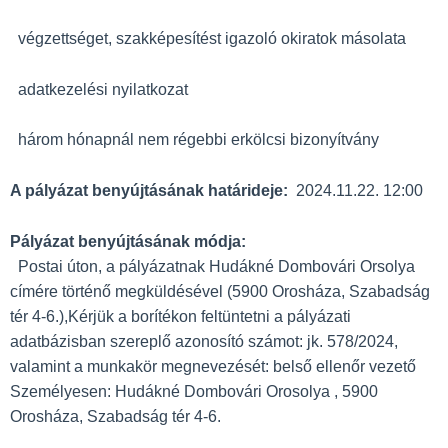
végzettséget, szakképesítést igazoló okiratok másolata
adatkezelési nyilatkozat
három hónapnál nem régebbi erkölcsi bizonyítvány
A pályázat benyújtásának határideje:
2024.11.22. 12:00
Pályázat benyújtásának módja:
Postai úton, a pályázatnak Hudákné Dombovári Orsolya
címére történő megküldésével (5900 Orosháza, Szabadság
tér 4-6.),Kérjük a borítékon feltüntetni a pályázati
adatbázisban szereplő azonosító számot: jk. 578/2024,
valamint a munkakör megnevezését: belső ellenőr vezető
Személyesen: Hudákné Dombovári Orosolya , 5900
Orosháza, Szabadság tér 4-6.