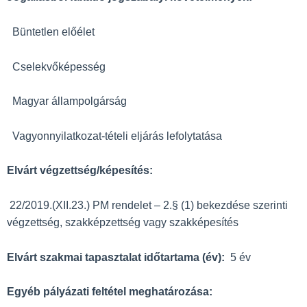
Büntetlen előélet
Cselekvőképesség
Magyar állampolgárság
Vagyonnyilatkozat-tételi eljárás lefolytatása
Elvárt végzettség/képesítés:
22/2019.(XII.23.) PM rendelet – 2.§ (1) bekezdése szerinti
végzettség, szakképzettség vagy szakképesítés
Elvárt szakmai tapasztalat időtartama (év):
5 év
Egyéb pályázati feltétel meghatározása: