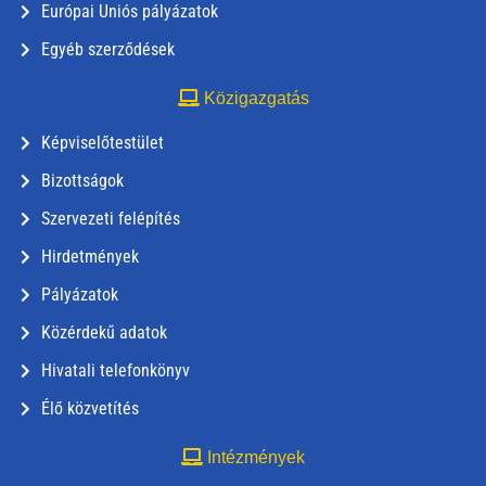
Európai Uniós pályázatok
Egyéb szerződések
Közigazgatás
Képviselőtestület
Bizottságok
Szervezeti felépítés
Hirdetmények
Pályázatok
Közérdekű adatok
Hivatali telefonkönyv
Élő közvetítés
Intézmények