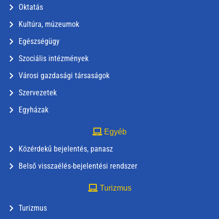
Oktatás
Kultúra, múzeumok
Egészségügy
Szociális intézmények
Városi gazdasági társaságok
Szervezetek
Egyházak
Egyéb
Közérdekű bejelentés, panasz
Belső visszaélés-bejelentési rendszer
Turizmus
Turizmus