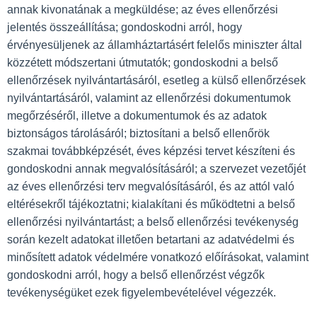
annak kivonatának a megküldése; az éves ellenőrzési
jelentés összeállítása; gondoskodni arról, hogy
érvényesüljenek az államháztartásért felelős miniszter által
közzétett módszertani útmutatók; gondoskodni a belső
ellenőrzések nyilvántartásáról, esetleg a külső ellenőrzések
nyilvántartásáról, valamint az ellenőrzési dokumentumok
megőrzéséről, illetve a dokumentumok és az adatok
biztonságos tárolásáról; biztosítani a belső ellenőrök
szakmai továbbképzését, éves képzési tervet készíteni és
gondoskodni annak megvalósításáról; a szervezet vezetőjét
az éves ellenőrzési terv megvalósításáról, és az attól való
eltérésekről tájékoztatni; kialakítani és működtetni a belső
ellenőrzési nyilvántartást; a belső ellenőrzési tevékenység
során kezelt adatokat illetően betartani az adatvédelmi és
minősített adatok védelmére vonatkozó előírásokat, valamint
gondoskodni arról, hogy a belső ellenőrzést végzők
tevékenységüket ezek figyelembevételével végezzék.