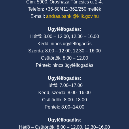
Cím: 5900, Orosháza Táncsics u. 2-4.
Telefon: +36-68/411-362/250 mellék
E-mail:
andras.banki@klik.gov.hu
Ügyfélfogadás:
Hétfő: 8.00 – 12.00, 12.30 – 16.00
Kedd: nincs ügyfélfogadás
Szerda: 8.00 – 12.00, 12.30 – 16.00
Csütörtök: 8.00 – 12.00
Péntek: nincs ügyfélfogadás
Ügyfélfogadás:
Hétfő: 7.00–17.00
Kedd, szerda: 8.00–16.00
Csütörtök: 8.00–18.00
Péntek: 8.00–14.00
Ügyfélfogadás:
Hétfő – Csütörtök: 8.00 – 12.00, 12.30–16.00