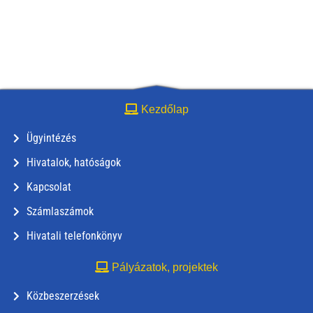
Kezdőlap
Ügyintézés
Hivatalok, hatóságok
Kapcsolat
Számlaszámok
Hivatali telefonkönyv
Pályázatok, projektek
Közbeszerzések