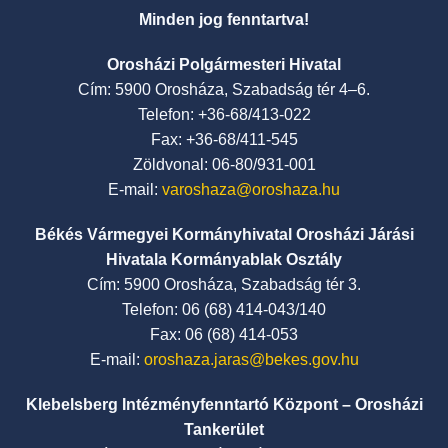
Minden jog fenntartva!
Orosházi Polgármesteri Hivatal
Cím: 5900 Orosháza, Szabadság tér 4–6.
Telefon: +36-68/413-022
Fax: +36-68/411-545
Zöldvonal: 06-80/931-001
E-mail:
varoshaza@oroshaza.hu
Békés Vármegyei Kormányhivatal Orosházi Járási
Hivatala Kormányablak Osztály
Cím: 5900 Orosháza, Szabadság tér 3.
Telefon: 06 (68) 414-043/140
Fax: 06 (68) 414-053
E-mail:
oroshaza.jaras@bekes.gov.hu
Klebelsberg Intézményfenntartó Központ – Orosházi
Tankerület