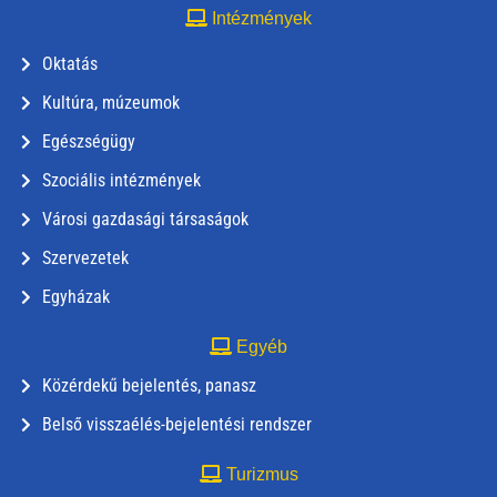
Intézmények
Oktatás
Kultúra, múzeumok
Egészségügy
Szociális intézmények
Városi gazdasági társaságok
Szervezetek
Egyházak
Egyéb
Közérdekű bejelentés, panasz
Belső visszaélés-bejelentési rendszer
Turizmus