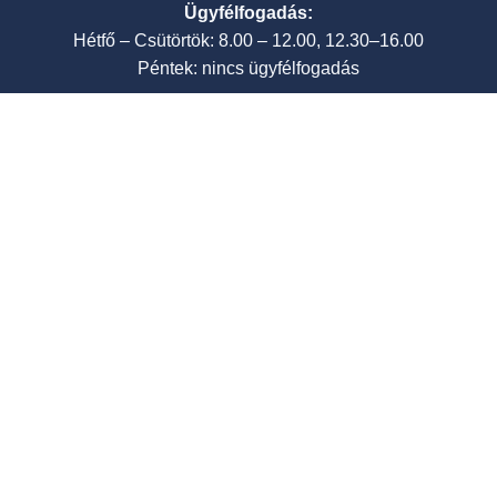
Ügyfélfogadás:
Hétfő – Csütörtök: 8.00 – 12.00, 12.30–16.00
Péntek: nincs ügyfélfogadás