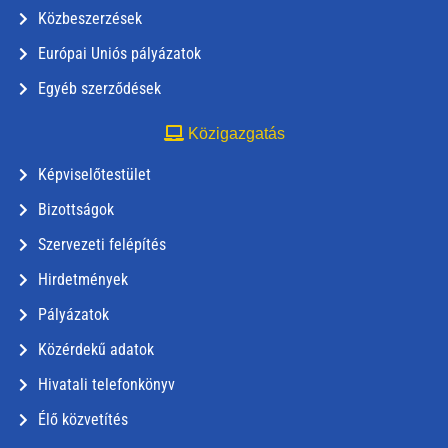
Közbeszerzések
Európai Uniós pályázatok
Egyéb szerződések
Közigazgatás
Képviselőtestület
Bizottságok
Szervezeti felépítés
Hirdetmények
Pályázatok
Közérdekű adatok
Hivatali telefonkönyv
Élő közvetítés