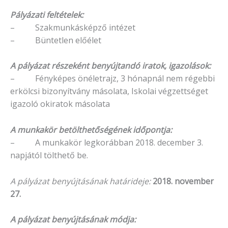
Pályázati feltételek:
– Szakmunkásképző intézet
– Büntetlen előélet
A pályázat részeként benyújtandó iratok, igazolások:
– Fényképes önéletrajz, 3 hónapnál nem régebbi
erkölcsi bizonyítvány másolata, Iskolai végzettséget
igazoló okiratok másolata
A munkakör betölthetőségének időpontja:
– A munkakör legkorábban 2018. december 3.
napjától tölthető be.
A pályázat benyújtásának határideje:
2018. november
27.
A pályázat benyújtásának módja: