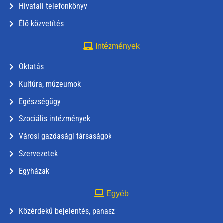
Hivatali telefonkönyv
Élő közvetítés
Intézmények
Oktatás
Kultúra, múzeumok
Egészségügy
Szociális intézmények
Városi gazdasági társaságok
Szervezetek
Egyházak
Egyéb
Közérdekű bejelentés, panasz