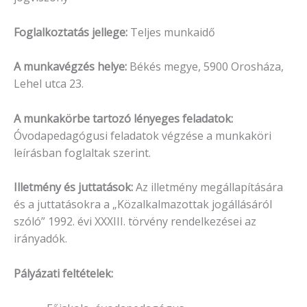
Foglalkoztatás jellege:
Teljes munkaidő
A munkavégzés helye:
Békés megye, 5900 Orosháza,
Lehel utca 23.
A munkakörbe tartozó lényeges feladatok:
Óvodapedagógusi feladatok végzése a munkaköri
leírásban foglaltak szerint.
Illetmény és juttatások:
Az illetmény megállapítására
és a juttatásokra a „Közalkalmazottak jogállásáról
szóló” 1992. évi XXXIII. törvény rendelkezései az
irányadók.
Pályázati feltételek: