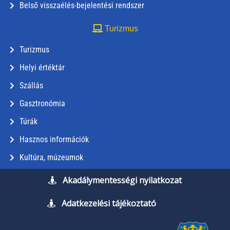
Belső visszaélés-bejelentési rendszer
Turizmus
Turizmus
Helyi értéktár
Szállás
Gasztronómia
Túrák
Hasznos információk
Kultúra, múzeumok
Akadálymentességi nyilatkozat
Adatkezelési tájékoztató