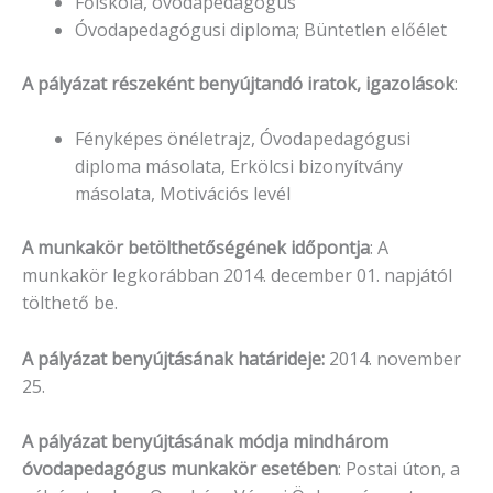
Főiskola, óvodapedagógus
Óvodapedagógusi diploma; Büntetlen előélet
A pályázat részeként benyújtandó iratok, igazolások
:
Fényképes önéletrajz, Óvodapedagógusi
diploma másolata, Erkölcsi bizonyítvány
másolata, Motivációs levél
A munkakör betölthetőségének időpontja
: A
munkakör legkorábban 2014. december 01. napjától
tölthető be.
A pályázat benyújtásának határideje:
2014. november
25.
A pályázat benyújtásának módja mindhárom
óvodapedagógus munkakör esetében
: Postai úton, a