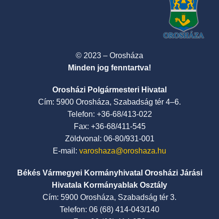
© 2023 – Orosháza
Minden jog fenntartva!
Orosházi Polgármesteri Hivatal
Cím: 5900 Orosháza, Szabadság tér 4–6.
Telefon: +36-68/413-022
Fax: +36-68/411-545
Zöldvonal: 06-80/931-001
E-mail:
varoshaza@oroshaza.hu
Békés Vármegyei Kormányhivatal Orosházi Járási
Hivatala Kormányablak Osztály
Cím: 5900 Orosháza, Szabadság tér 3.
Telefon: 06 (68) 414-043/140