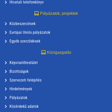
Hivatali telefonkönyv
Pályázatok, projektek
Közbeszerzések
Európai Uniós pályázatok
Egyéb szerződések
Közigazgatás
Képviselőtestület
Bizottságok
Szervezeti felépítés
Hirdetmények
Pályázatok
Közérdekű adatok