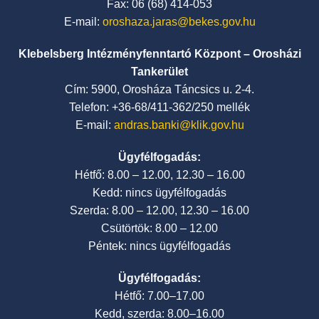
Fax: 06 (68) 414-053
E-mail:
oroshaza.jaras@bekes.gov.hu
Klebelsberg Intézményfenntartó Központ – Orosházi
Tankerület
Cím: 5900, Orosháza Táncsics u. 2-4.
Telefon: +36-68/411-362/250 mellék
E-mail:
andras.banki@klik.gov.hu
Ügyfélfogadás:
Hétfő: 8.00 – 12.00, 12.30 – 16.00
Kedd: nincs ügyfélfogadás
Szerda: 8.00 – 12.00, 12.30 – 16.00
Csütörtök: 8.00 – 12.00
Péntek: nincs ügyfélfogadás
Ügyfélfogadás:
Hétfő: 7.00–17.00
Kedd, szerda: 8.00–16.00