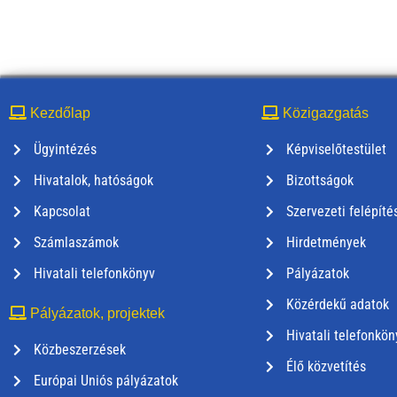
Kezdőlap
Közigazgatás
Ügyintézés
Képviselőtestület
Hivatalok, hatóságok
Bizottságok
Kapcsolat
Szervezeti felépíté
Számlaszámok
Hirdetmények
Hivatali telefonkönyv
Pályázatok
Közérdekű adatok
Pályázatok, projektek
Hivatali telefonkön
Közbeszerzések
Élő közvetítés
Európai Uniós pályázatok