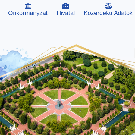
Önkormányzat
Hivatal
Közérdekű Adatok