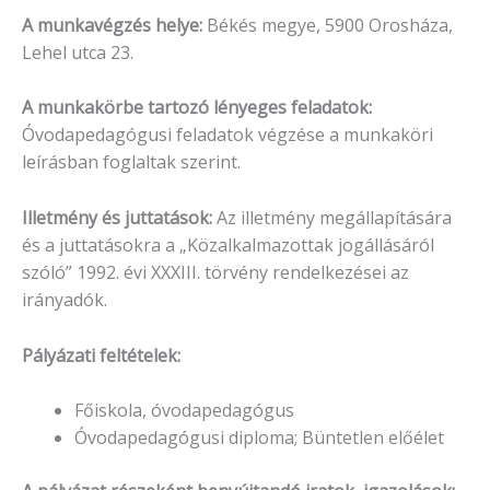
A munkavégzés helye:
Békés megye, 5900 Orosháza,
Lehel utca 23.
A munkakörbe tartozó lényeges feladatok:
Óvodapedagógusi feladatok végzése a munkaköri
leírásban foglaltak szerint.
Illetmény és juttatások:
Az illetmény megállapítására
és a juttatásokra a „Közalkalmazottak jogállásáról
szóló” 1992. évi XXXIII. törvény rendelkezései az
irányadók.
Pályázati feltételek:
Főiskola, óvodapedagógus
Óvodapedagógusi diploma; Büntetlen előélet