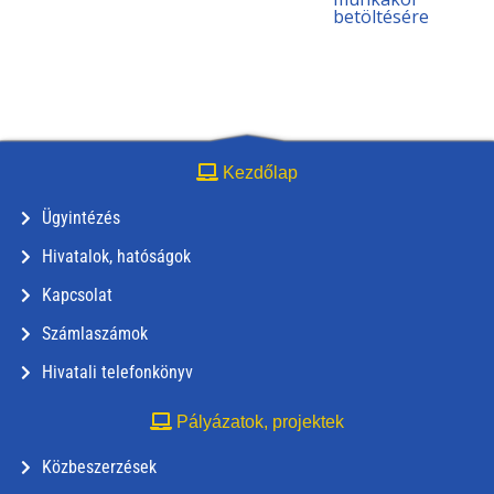
betöltésére
Kezdőlap
Ügyintézés
Hivatalok, hatóságok
Kapcsolat
Számlaszámok
Hivatali telefonkönyv
Pályázatok, projektek
Közbeszerzések