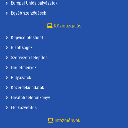
Európai Uniós pályázatok
Egyéb szerződések
Közigazgatás
Képviselőtestület
Bizottságok
Szervezeti felépítés
Hirdetmények
Pályázatok
Közérdekű adatok
Hivatali telefonkönyv
Élő közvetítés
Intézmények