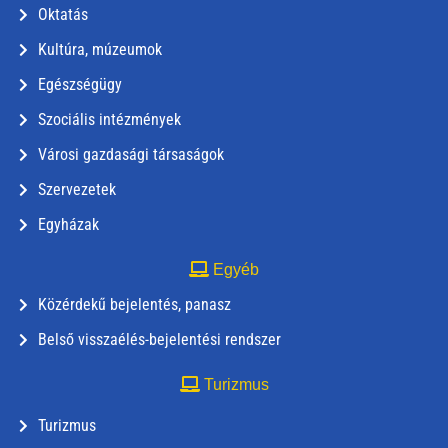
Oktatás
Kultúra, múzeumok
Egészségügy
Szociális intézmények
Városi gazdasági társaságok
Szervezetek
Egyházak
Egyéb
Közérdekű bejelentés, panasz
Belső visszaélés-bejelentési rendszer
Turizmus
Turizmus