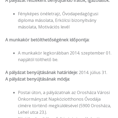
A pályázat részeként benyújtandó iratok, igazolások:
Fényképes önéletrajz, Óvodapedagógusi
diploma másolata, Erkölcsi bizonyítvány
másolata, Motivációs levél
A munkakör betölthetőségének időpontja:
A munkakör legkorábban 2014. szeptember 01.
napjától tölthető be.
A pályázat benyújtásának határideje:
2014. július 31.
A pályázat benyújtásának módja:
Postai úton, a pályázatnak az Orosháza Városi
Önkormányzat Napköziotthonos Óvodája
címére történő megküldésével (5900 Orosháza,
Lehel utca 23.).