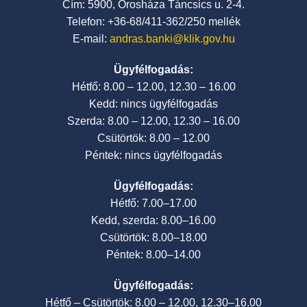
Cím: 5900, Orosháza Táncsics u. 2-4.
Telefon: +36-68/411-362/250 mellék
E-mail:
andras.banki@klik.gov.hu
Ügyfélfogadás:
Hétfő: 8.00 – 12.00, 12.30 – 16.00
Kedd: nincs ügyfélfogadás
Szerda: 8.00 – 12.00, 12.30 – 16.00
Csütörtök: 8.00 – 12.00
Péntek: nincs ügyfélfogadás
Ügyfélfogadás:
Hétfő: 7.00–17.00
Kedd, szerda: 8.00–16.00
Csütörtök: 8.00–18.00
Péntek: 8.00–14.00
Ügyfélfogadás:
Hétfő – Csütörtök: 8.00 – 12.00, 12.30–16.00