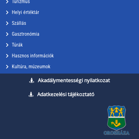
Turizmus
Helyi értéktár
Szállás
Gasztronómia
Túrák
Hasznos információk
Kultúra, múzeumok
Akadálymentességi nyilatkozat
Adatkezelési tájékoztató