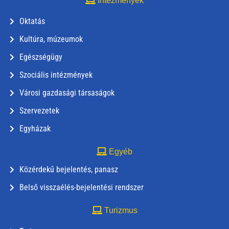
Intézmények
Oktatás
Kultúra, múzeumok
Egészségügy
Szociális intézmények
Városi gazdasági társaságok
Szervezetek
Egyházak
Egyéb
Közérdekű bejelentés, panasz
Belső visszaélés-bejelentési rendszer
Turizmus