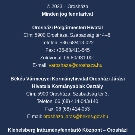
© 2023 – Orosháza
Minden jog fenntartva!
Orosházi Polgármesteri Hivatal
Cím: 5900 Orosháza, Szabadság tér 4–6.
Telefon: +36-68/413-022
Fax: +36-68/411-545
Zöldvonal: 06-80/931-001
E-mail:
varoshaza@oroshaza.hu
Békés Vármegyei Kormányhivatal Orosházi Járási
Hivatala Kormányablak Osztály
Cím: 5900 Orosháza, Szabadság tér 3.
Telefon: 06 (68) 414-043/140
Fax: 06 (68) 414-053
E-mail:
oroshaza.jaras@bekes.gov.hu
Klebelsberg Intézményfenntartó Központ – Orosházi