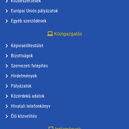
Közbeszerzések
Európai Uniós pályázatok
Egyéb szerződések
Közigazgatás
Képviselőtestület
Bizottságok
Szervezeti felépítés
Hirdetmények
Pályázatok
Közérdekű adatok
Hivatali telefonkönyv
Élő közvetítés