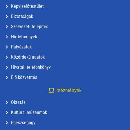
Képviselőtestület
Bizottságok
Szervezeti felépítés
Hirdetmények
Pályázatok
Közérdekű adatok
Hivatali telefonkönyv
Élő közvetítés
Intézmények
Oktatás
Kultúra, múzeumok
Egészségügy