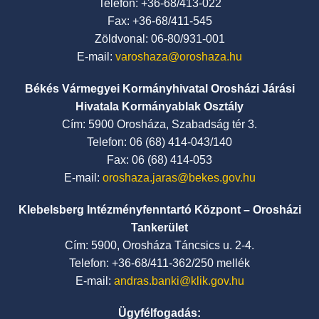
Telefon: +36-68/413-022
Fax: +36-68/411-545
Zöldvonal: 06-80/931-001
E-mail:
varoshaza@oroshaza.hu
Békés Vármegyei Kormányhivatal Orosházi Járási
Hivatala Kormányablak Osztály
Cím: 5900 Orosháza, Szabadság tér 3.
Telefon: 06 (68) 414-043/140
Fax: 06 (68) 414-053
E-mail:
oroshaza.jaras@bekes.gov.hu
Klebelsberg Intézményfenntartó Központ – Orosházi
Tankerület
Cím: 5900, Orosháza Táncsics u. 2-4.
Telefon: +36-68/411-362/250 mellék
E-mail:
andras.banki@klik.gov.hu
Ügyfélfogadás: