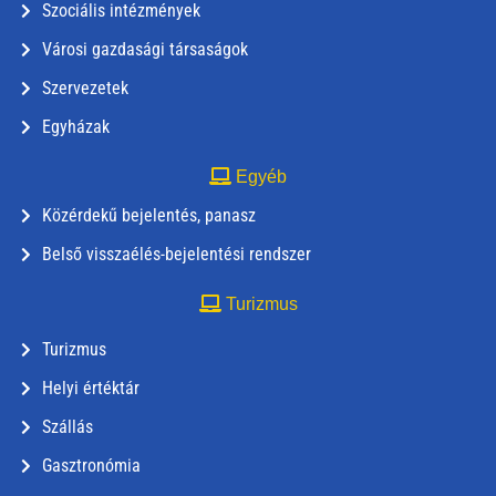
Szociális intézmények
Városi gazdasági társaságok
Szervezetek
Egyházak
Egyéb
Közérdekű bejelentés, panasz
Belső visszaélés-bejelentési rendszer
Turizmus
Turizmus
Helyi értéktár
Szállás
Gasztronómia