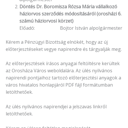
Döntés Dr. Boromisza Rózsa Mária vállalkozó
háziorvos szerződés módosításáról (orosházi 6.
számú háziorvosi körzet)
Előadó: Bojtor István alpolgármester
Kérem a Pénzügyi Bizottság elnökét, hogy az új
előterjesztéseket vegye napirendre és tárgyalják meg.
Az előterjesztések írásos anyagai feltöltésre kerültek
az Orosháza Város weboldalára. Az ülés nyilvános
napirendi pontjaihoz tartozó előterjesztési anyagok a
város hivatalos honlapjáról PDF fájl formátumban
letölthetőek.
Az ülés nyilvános napirendjei a jelszavas linkről
letölthetőek.