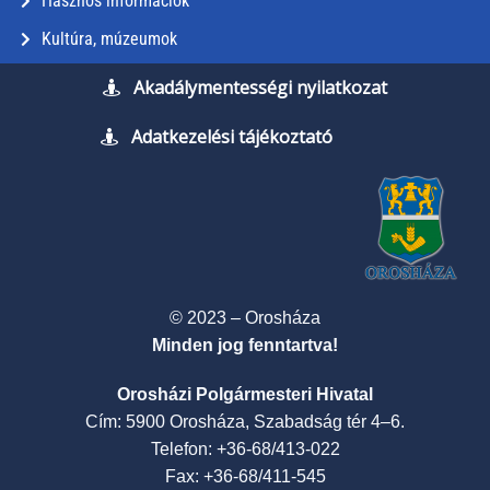
Hasznos információk
Kultúra, múzeumok
Akadálymentességi nyilatkozat
Adatkezelési tájékoztató
© 2023 – Orosháza
Minden jog fenntartva!
Orosházi Polgármesteri Hivatal
Cím: 5900 Orosháza, Szabadság tér 4–6.
Telefon: +36-68/413-022
Fax: +36-68/411-545