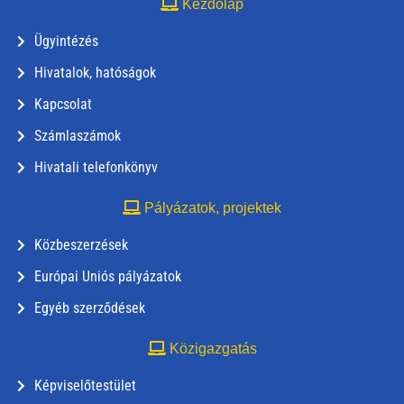
Kezdőlap
Ügyintézés
Hivatalok, hatóságok
Kapcsolat
Számlaszámok
Hivatali telefonkönyv
Pályázatok, projektek
Közbeszerzések
Európai Uniós pályázatok
Egyéb szerződések
Közigazgatás
Képviselőtestület