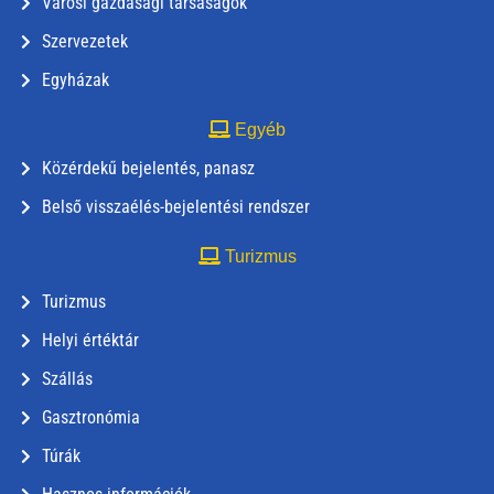
Városi gazdasági társaságok
Szervezetek
Egyházak
Egyéb
Közérdekű bejelentés, panasz
Belső visszaélés-bejelentési rendszer
Turizmus
Turizmus
Helyi értéktár
Szállás
Gasztronómia
Túrák