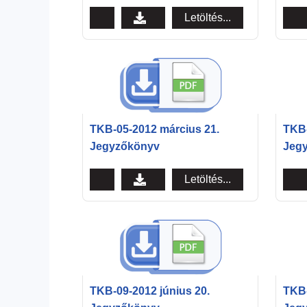
Letöltés...
TKB-05-2012 március 21.
TKB-
Jegyzőkönyv
Jeg
Letöltés...
TKB-09-2012 június 20.
TKB-