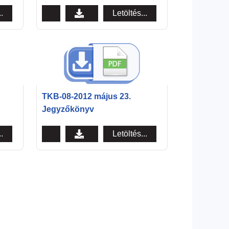
.
Letöltés...
TKB-08-2012 május 23.
Jegyzőkönyv
.
Letöltés...