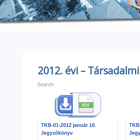
2012. évi – Társadalm
Search:
TKB-01-2012 január 10.
TKB-
Jegyzőkönyv
Jeg