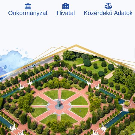
Önkormányzat
Hivatal
Közérdekű Adatok