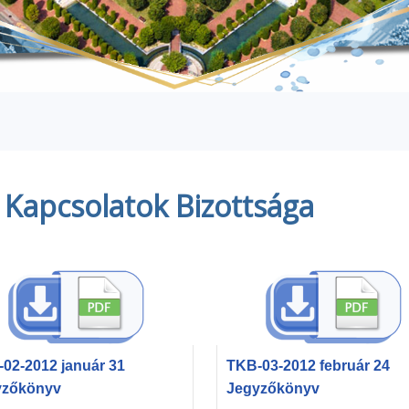
i Kapcsolatok Bizottsága
02-2012 január 31
TKB-03-2012 február 24
yzőkönyv
Jegyzőkönyv