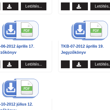
Letöltés...
Letöltés..
06-2012 április 17.
TKB-07-2012 április 19.
yzőkönyv
Jegyzőkönyv
Letöltés...
Letöltés..
10-2012 július 12.