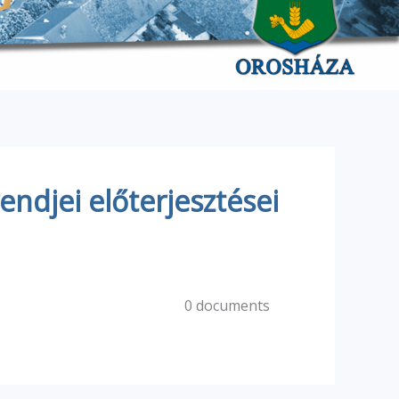
endjei előterjesztései
0 documents