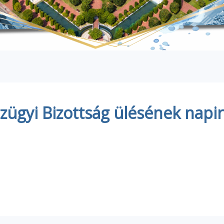
zügyi Bizottság ülésének napir