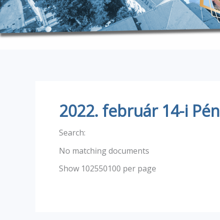
2022. február 14-i Pén
Search:
No matching documents
Show 102550100 per page