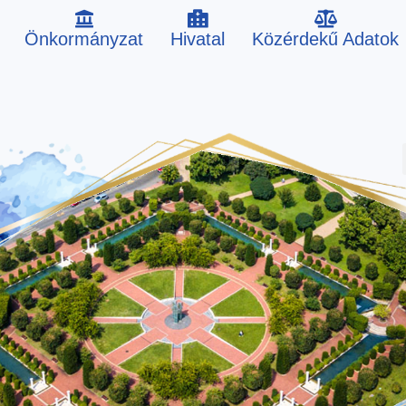
Önkormányzat
Hivatal
Közérdekű Adatok